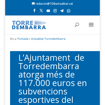
redaccio@TDBactualitat.cat
Ets a:
Portada
»
Actualitat Torredembarra
L’Ajuntament de
Torredembarra
atorga més de
117.000 euros en
subvencions
esportives del