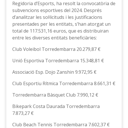
Regidoria d’Esports, ha resolt la convocatòria de
subvencions esportives del 2024. Després
d’analitzar les sol·licituds i les justificacions
presentades per les entitats, s’han atorgat un
total de 117.531,16 euros, que es distribuiran
entre les diverses entitats beneficiàries:
Club Voleibol Torredembarra 20.279,87 €
Unió Esportiva Torredembarra 15.348,81 €
Associació Esp. Dojo Zanshin 9.972,95 €
Club Esportiu Rítmica Torredembarra 8.661,31 €
Torredembarra Bàsquet Club 7.990,12 €
Bikepark Costa Daurada Torredembarra
7.873,27 €
Club Beach Tennis Torredembarra 7.602,37 €