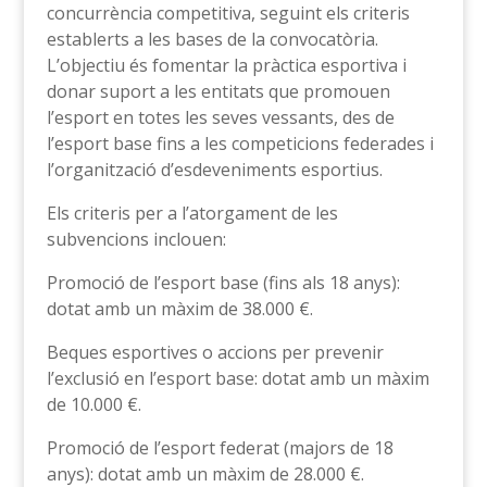
concurrència competitiva, seguint els criteris
establerts a les bases de la convocatòria.
L’objectiu és fomentar la pràctica esportiva i
donar suport a les entitats que promouen
l’esport en totes les seves vessants, des de
l’esport base fins a les competicions federades i
l’organització d’esdeveniments esportius.
Els criteris per a l’atorgament de les
subvencions inclouen:
Promoció de l’esport base (fins als 18 anys):
dotat amb un màxim de 38.000 €.
Beques esportives o accions per prevenir
l’exclusió en l’esport base: dotat amb un màxim
de 10.000 €.
Promoció de l’esport federat (majors de 18
anys): dotat amb un màxim de 28.000 €.