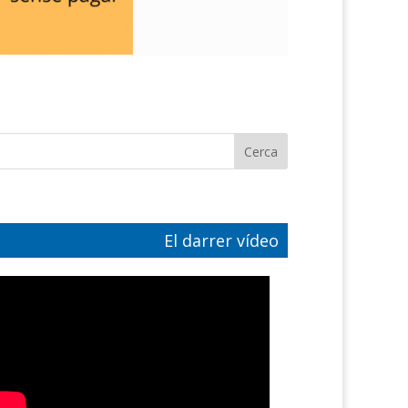
El darrer vídeo