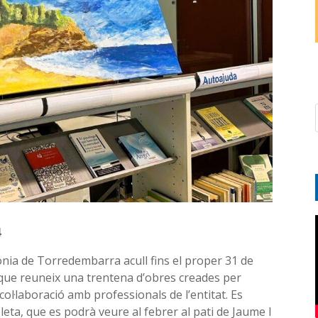
4
nia de Torredembarra acull fins el proper 31 de
, que reuneix una trentena d’obres creades per
ol·laboració amb professionals de l’entitat. Es
ta, que es podrà veure al febrer al pati de Jaume I