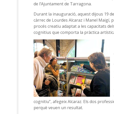
de l’Ajuntament de Tarragona.
Durant la inauguració, aquest dijous 19 de
càrrec de Lourdes Alcaraz i Manel Maigí, p
procés creatiu adaptat a les capacitats dels
cognitius que comporta la pràctica artístic
cognitiu”, afegeix Alcaraz. Els dos profess
perquè veuen un resultat.