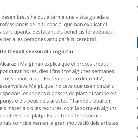
 desembre, s’ha dut a terme una visita guiada a
rofessionals de la fundació, que han explicat el
 participants, destacant els beneficis terapèutics i
a per a les persones amb paràlisi cerebral.
Un treball sensorial i cognitiu
Alcaraz i Maigí han explica que el procés creatiu
pot durar hores, dies i fins i tot algunes setmanes.
“Tot va molt a poc. Els tempos són diferents”,
assenyalava Maigí, que indicava que usen pinzells
especials, esponges o bosses de plàstic i també els
punys o els peus dels artistes. “També treballem
els materials o les textures, com la sorra en alguns
quadres de la platja. És un treball sensorial i
ionals coincideixen en la gran motivació dels artistes