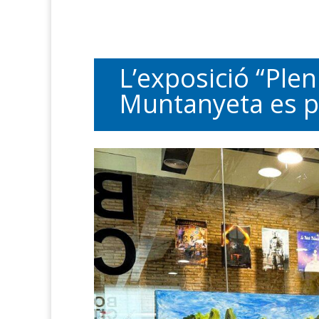
L’exposició “Plen
Muntanyeta es p