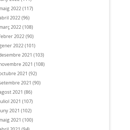
maig 2022
(117)
abril 2022
(96)
març 2022
(108)
febrer 2022
(90)
gener 2022
(101)
desembre 2021
(103)
novembre 2021
(108)
octubre 2021
(92)
setembre 2021
(90)
agost 2021
(86)
juliol 2021
(107)
juny 2021
(102)
maig 2021
(100)
abril 2021
(94)