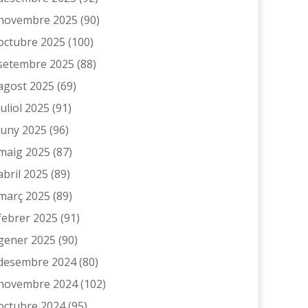
novembre 2025
(90)
octubre 2025
(100)
setembre 2025
(88)
agost 2025
(69)
juliol 2025
(91)
juny 2025
(96)
maig 2025
(87)
abril 2025
(89)
març 2025
(89)
febrer 2025
(91)
gener 2025
(90)
desembre 2024
(80)
novembre 2024
(102)
octubre 2024
(95)