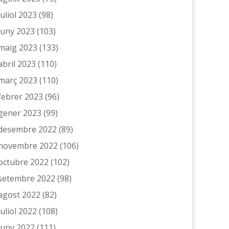
juliol 2023
(98)
juny 2023
(103)
maig 2023
(133)
abril 2023
(110)
març 2023
(110)
febrer 2023
(96)
gener 2023
(99)
desembre 2022
(89)
novembre 2022
(106)
octubre 2022
(102)
setembre 2022
(98)
agost 2022
(82)
juliol 2022
(108)
juny 2022
(111)