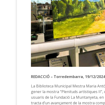
REDACCIÓ – Torredembarra, 19/12/202
La Biblioteca Municipal Mestra Maria Antò
gener la mostra “Plenituds artístiques II”
usuaris de la Fundació La Muntanyeta, en c
tracta d’un avançament de la mostra comple