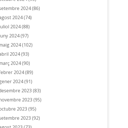
setembre 2024
(86)
agost 2024
(74)
juliol 2024
(88)
juny 2024
(97)
maig 2024
(102)
abril 2024
(93)
març 2024
(90)
febrer 2024
(89)
gener 2024
(91)
desembre 2023
(83)
novembre 2023
(95)
octubre 2023
(95)
setembre 2023
(92)
agost 2023
(73)