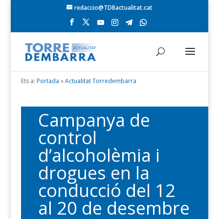
redaccio@TDBactualitat.cat
Ets a:
Portada
»
Actualitat Torredembarra
Campanya de
control
d’alcoholèmia i
drogues en la
conducció del 12
al 20 de desembre