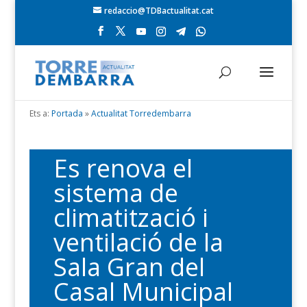
redaccio@TDBactualitat.cat
Ets a:
Portada
»
Actualitat Torredembarra
Es renova el
sistema de
climatització i
ventilació de la
Sala Gran del
Casal Municipal