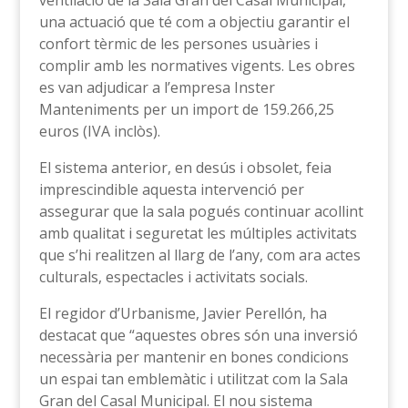
ventilació de la Sala Gran del Casal Municipal,
una actuació que té com a objectiu garantir el
confort tèrmic de les persones usuàries i
complir amb les normatives vigents. Les obres
es van adjudicar a l’empresa Inster
Manteniments per un import de 159.266,25
euros (IVA inclòs).
El sistema anterior, en desús i obsolet, feia
imprescindible aquesta intervenció per
assegurar que la sala pogués continuar acollint
amb qualitat i seguretat les múltiples activitats
que s’hi realitzen al llarg de l’any, com ara actes
culturals, espectacles i activitats socials.
El regidor d’Urbanisme, Javier Perellón, ha
destacat que “aquestes obres són una inversió
necessària per mantenir en bones condicions
un espai tan emblemàtic i utilitzat com la Sala
Gran del Casal Municipal. El nou sistema