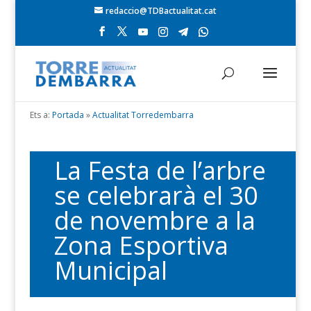
redaccio@TDBactualitat.cat
Ets a:
Portada
»
Actualitat Torredembarra
La Festa de l’arbre
se celebrarà el 30
de novembre a la
Zona Esportiva
Municipal