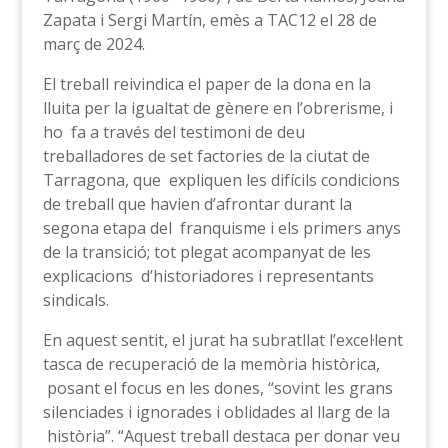
Zapata i Sergi Martín, emès a TAC12 el 28 de
març de 2024.
El treball reivindica el paper de la dona en la
lluita per la igualtat de gènere en l’obrerisme, i
ho fa a través del testimoni de deu
treballadores de set factories de la ciutat de
Tarragona, que expliquen les difícils condicions
de treball que havien d’afrontar durant la
segona etapa del franquisme i els primers anys
de la transició; tot plegat acompanyat de les
explicacions d’historiadores i representants
sindicals.
En aquest sentit, el jurat ha subratllat l’excel·lent
tasca de recuperació de la memòria històrica,
posant el focus en les dones, “sovint les grans
silenciades i ignorades i oblidades al llarg de la
història”. “Aquest treball destaca per donar veu