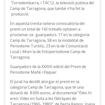
Torredembarra, i TAC12, la televisió pública del
Camp de Tarragona, que també n’ha fet la
producció.
En aquesta trenta-setena convocatòria del
premi un total de 142 treballs optaven a
proclamar-se guanyadors: 17 en la categoria
Camp de Tarragona, 58 en la modalitat de
Periodisme Turístic, 23 en la de Comunicació
Local i 44 en la de Fotoperiodisme Camp de
Tarragona.
Guanyadors de la XXXVII edició del Premi de
Periodisme Mañé i Flaquer
El jurat ha decidit atorgar el premi en la
categoria Camp de Tarragona, que té una
dotació de 8.000 euros, al documental “Elles hi
eren. Vides en lluita a les fàbriques de
Tarragona (1960- 1980)”, de Berta Ramos, Joana