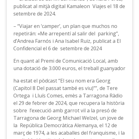
publicat al mitjà digital Kamaleon Viajes el 18 de
setembre de 2024.
– “Viajar en ‘camper’, un plan que muchos no
repetirán: «Me arrepentí al salir del parking”,
d’Andrea Farnós i Ana Isabel Ruiz, publicat a El
Confidencial el 6 de setembre de 2024
En quant al Premi de Comunicació Local, amb
una dotació de 3.000 euros, el treball guanyador
ha estat el pòdcast “El seu nom era Georg
(Capítol 8 Del passat també es viu)””, de Tere
Ortega i Lluís Comes, emès a Tarragona Ràdio
el 29 de febrer de 2024, que recupera la història
sobre l’execució amb garrot vil a la presó de
Tarragona de Georg Michael Welzel, un jove de
la República Democràtica Alemanya, el 12 de
març de 1974, a les acaballes del franquisme, i la