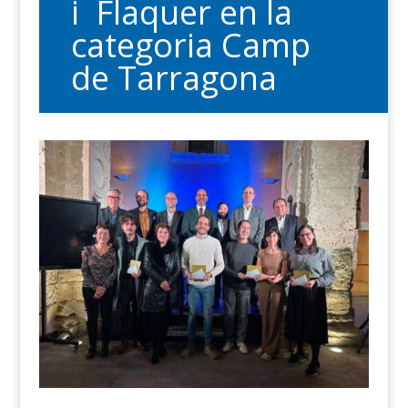
i Flaquer en la
categoria Camp
de Tarragona