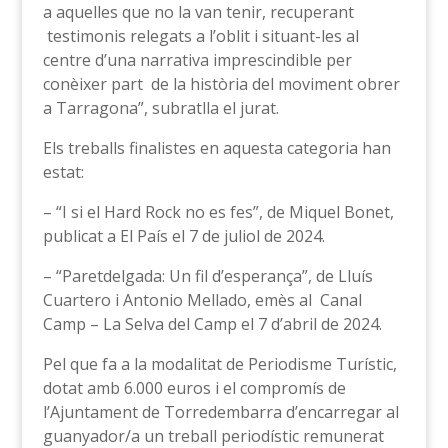
a aquelles que no la van tenir, recuperant
testimonis relegats a l’oblit i situant-les al
centre d’una narrativa imprescindible per
conèixer part de la història del moviment obrer
a Tarragona”, subratlla el jurat.
Els treballs finalistes en aquesta categoria han
estat:
– “I si el Hard Rock no es fes”, de Miquel Bonet,
publicat a El País el 7 de juliol de 2024.
– “Paretdelgada: Un fil d’esperança”, de Lluís
Cuartero i Antonio Mellado, emès al Canal
Camp – La Selva del Camp el 7 d’abril de 2024.
Pel que fa a la modalitat de Periodisme Turístic,
dotat amb 6.000 euros i el compromís de
l’Ajuntament de Torredembarra d’encarregar al
guanyador/a un treball periodístic remunerat