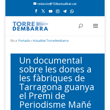
redaccio@TDBactualitat.cat
Ets a:
Portada
»
Actualitat Torredembarra
Un documental
sobre les dones a
les fàbriques de
Tarragona guanya
el Premi de
Periodisme Mañé