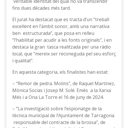
veritable identitat del qual no va transcendir
fins dues dècades més tard.
El jurat ha destacat que es tracta d’un “treball
excel·lent en l’àmbit sonor, amb una narrativa
ben estructurada”, que posa en relleu
“l’habilitat per acudir a les fonts originals”, i en
destaca la gran tasca realitzada per una ràdio
local, que “mereix ser reconeguda pel seu esforç
i qualitat”.
En aquesta categoria, els finalistes han estat:
– “Remor de pedra. Molins”, de Raquel Martínez,
Mònica Socias i Josep M. Solé. Emès a la Xarxa
Més i a Ona La Torre el 16 de juny de 2024.
– “La investigació sobre l’espionatge de la
tècnica municipal de l’Ajuntament de Tarragona
responsable del contracte de la brossa”, de