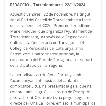
REDACCIÓ – Torredembarra, 22/11/2024
Aquest divendres , 22 de novembre, ha tingut
lloc al Pati del Castell de Torredembarra l’acte
de lliurament del XXXVII Premi de Periodisme
Mañé i Flaquer, que organitza l’Ajuntament de
Torredembarra, a través de la Regidoria de
Cultura, i la Demarcació de Tarragona del
Col·legi de Periodistes de Catalunya, amb
Repsol com a patrocinador principal, la
col·laboració del Port de Tarragona i el suport
de la Diputació de Tarragona.
La periodista i actriu Anna Fortuny, amb
l’acompanyament musical del cantant i
compositor Litus, ha presentat la gala, que ha
comptat amb el guió i la direcció de l’escriptor
prioratí Toni Orensanz i s’ha pogut seguir en
directe per Ona La Torre, emissora municipal de