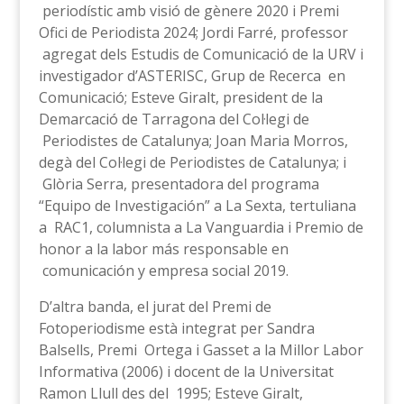
periodístic amb visió de gènere 2020 i Premi
Ofici de Periodista 2024; Jordi Farré, professor
agregat dels Estudis de Comunicació de la URV i
investigador d’ASTERISC, Grup de Recerca en
Comunicació; Esteve Giralt, president de la
Demarcació de Tarragona del Col·legi de
Periodistes de Catalunya; Joan Maria Morros,
degà del Col·legi de Periodistes de Catalunya; i
Glòria Serra, presentadora del programa
“Equipo de Investigación” a La Sexta, tertuliana
a RAC1, columnista a La Vanguardia i Premio de
honor a la labor más responsable en
comunicación y empresa social 2019.
D’altra banda, el jurat del Premi de
Fotoperiodisme està integrat per Sandra
Balsells, Premi Ortega i Gasset a la Millor Labor
Informativa (2006) i docent de la Universitat
Ramon Llull des del 1995; Esteve Giralt,