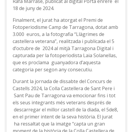
Rafa Marrasé, publicat al digital Porta enrere el
18 de juny de 2024.
Finalment, el jurat ha atorgat el Premi de
Fotoperiodisme Camp de Tarragona, dotat amb
3.000 euros, a la fotografia “Llàgrimes de
castellera veterana”, realitzada i publicada el 5
d’octubre de 2024 al mitjà Tarragona Digital i
capturada per la fotoperiodista Laia Solanellas,
que es proclama guanyadora d’aquesta
categoria per segon any consecutiu.
Durant la jornada de dissabte del Concurs de
Castells 2024, la Colla Castellera de Sant Pere i
Sant Pau de Tarragona va emocionar fins i tot
els seus integrants més veterans després de
descarregar el millor castell de la diada, el 5de8,
en el primer intent de la seva història. El jurat
ha ressaltat que la imatge “capta un gran
moment de la història de la Colla Castellera de