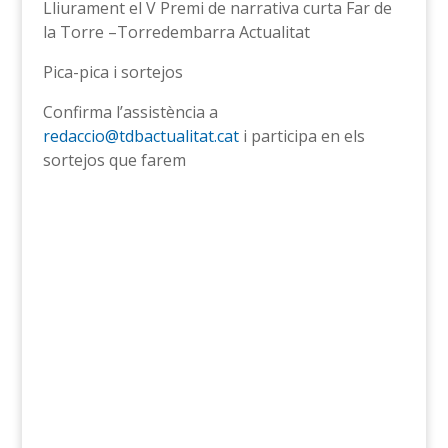
Lliurament el V Premi de narrativa curta Far de
la Torre –Torredembarra Actualitat
Pica-pica i sortejos
Confirma l’assistència a
redaccio@tdbactualitat.cat
i participa en els
sortejos que farem