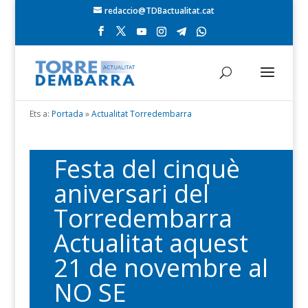
redaccio@TDBactualitat.cat
Ets a:
Portada
»
Actualitat Torredembarra
Festa del cinquè
aniversari del
Torredembarra
Actualitat aquest
21 de novembre al
NO SE