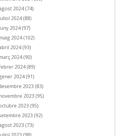
agost 2024
(74)
juliol 2024
(88)
juny 2024
(97)
maig 2024
(102)
abril 2024
(93)
març 2024
(90)
febrer 2024
(89)
gener 2024
(91)
desembre 2023
(83)
novembre 2023
(95)
octubre 2023
(95)
setembre 2023
(92)
agost 2023
(73)
juliol 2023
(98)