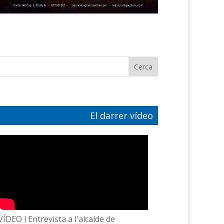
El darrer vídeo
VÍDEO l Entrevista a l'alcalde de