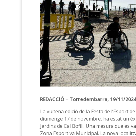
REDACCIÓ – Torredembarra, 19/11/202
La vuitena edició de la Festa de l’Esport 
diumenge 17 de novembre, ha estat un èxit d
Jardins de Cal Bofill. Una mesura que es va
Zona Esportiva Municipal. La nova localitza