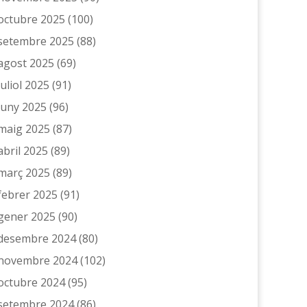
octubre 2025
(100)
setembre 2025
(88)
agost 2025
(69)
juliol 2025
(91)
juny 2025
(96)
maig 2025
(87)
abril 2025
(89)
març 2025
(89)
febrer 2025
(91)
gener 2025
(90)
desembre 2024
(80)
novembre 2024
(102)
octubre 2024
(95)
setembre 2024
(86)