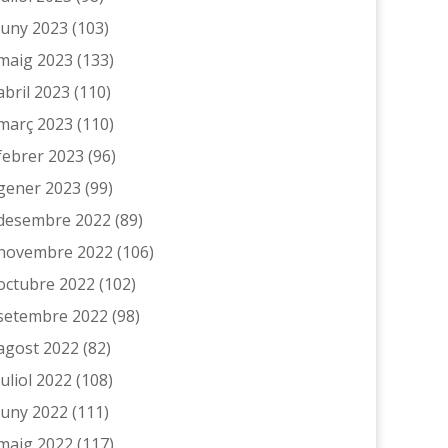
juny 2023
(103)
maig 2023
(133)
abril 2023
(110)
març 2023
(110)
febrer 2023
(96)
gener 2023
(99)
desembre 2022
(89)
novembre 2022
(106)
octubre 2022
(102)
setembre 2022
(98)
agost 2022
(82)
juliol 2022
(108)
juny 2022
(111)
maig 2022
(117)