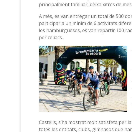
principalment familiar, deixa xifres de mé
A més, es van entregar un total de 500 do
participar a un mínim de 6 activitats difer
les hamburgueses, es van repartir 100 ra
per celíacs.
Castells, s’ha mostrat molt satisfeta per la
totes les entitats, clubs, gimnasos que han