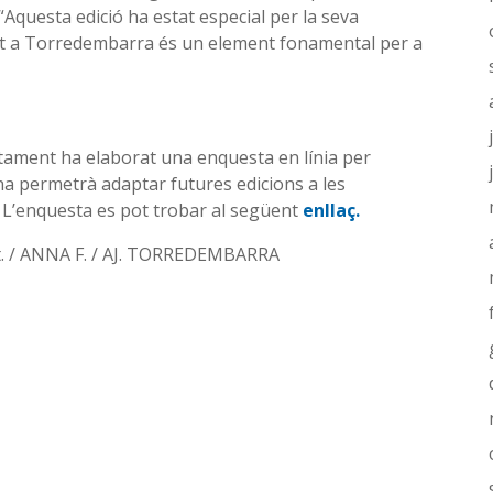
“Aquesta edició ha estat especial per la seva
port a Torredembarra és un element fonamental per a
ntament ha elaborat una enquesta en línia per
eina permetrà adaptar futures edicions a les
a. L’enquesta es pot trobar al següent
enllaç.
rt. / ANNA F. / AJ. TORREDEMBARRA