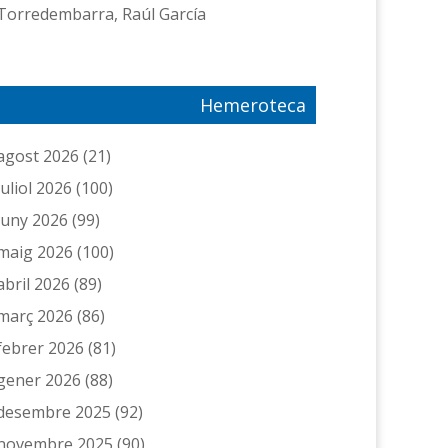
Torredembarra, Raúl García
Hemeroteca
agost 2026
(21)
juliol 2026
(100)
juny 2026
(99)
maig 2026
(100)
abril 2026
(89)
març 2026
(86)
febrer 2026
(81)
gener 2026
(88)
desembre 2025
(92)
novembre 2025
(90)