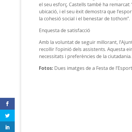
el seu esforç. Castells també ha remarcat: 
ubicació, i el seu èxit demostra que l’es
la cohesió social i el benestar de tothom”.
Enquesta de satisfacció
Amb la voluntat de seguir millorant, l’Aju
recollir l’opinió dels assistents. Aquesta 
necessitats i preferències de la ciutadani
Fotos:
Dues imatges de a Festa de l’Espo