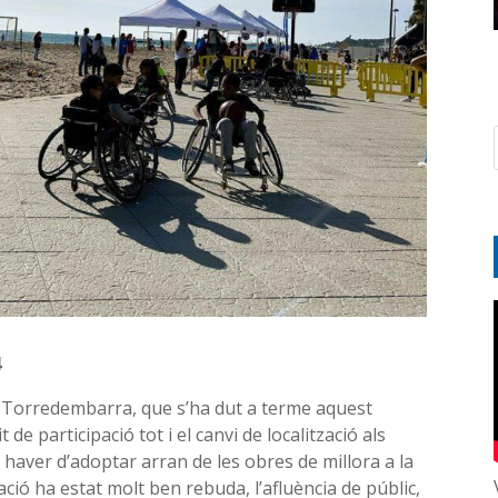
4
de Torredembarra, que s’ha dut a terme aquest
e participació tot i el canvi de localització als
 haver d’adoptar arran de les obres de millora a la
ció ha estat molt ben rebuda, l’afluència de públic,