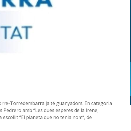
Torre-Torredembarra ja té guanyadors. En categoria
lés Pedrero amb “Les dues esperes de la Irene,
a escollit “El planeta que no tenia nom”, de