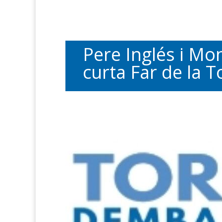
Pere Inglés i Mo
curta Far de la T