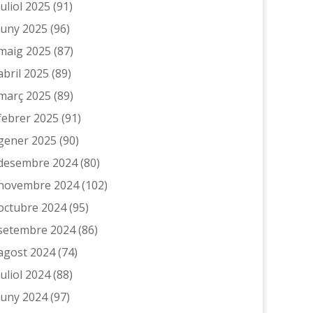
juliol 2025
(91)
juny 2025
(96)
maig 2025
(87)
abril 2025
(89)
març 2025
(89)
febrer 2025
(91)
gener 2025
(90)
desembre 2024
(80)
novembre 2024
(102)
octubre 2024
(95)
setembre 2024
(86)
agost 2024
(74)
juliol 2024
(88)
juny 2024
(97)