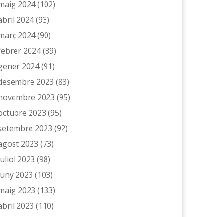
maig 2024
(102)
abril 2024
(93)
març 2024
(90)
febrer 2024
(89)
gener 2024
(91)
desembre 2023
(83)
novembre 2023
(95)
octubre 2023
(95)
setembre 2023
(92)
agost 2023
(73)
juliol 2023
(98)
juny 2023
(103)
maig 2023
(133)
abril 2023
(110)