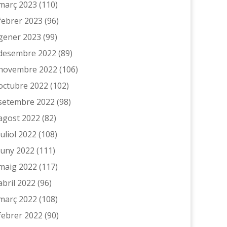
març 2023
(110)
febrer 2023
(96)
gener 2023
(99)
desembre 2022
(89)
novembre 2022
(106)
octubre 2022
(102)
setembre 2022
(98)
agost 2022
(82)
juliol 2022
(108)
juny 2022
(111)
maig 2022
(117)
abril 2022
(96)
març 2022
(108)
febrer 2022
(90)