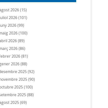
agost 2026
(15)
juliol 2026
(101)
juny 2026
(99)
maig 2026
(100)
abril 2026
(89)
març 2026
(86)
febrer 2026
(81)
gener 2026
(88)
desembre 2025
(92)
novembre 2025
(90)
octubre 2025
(100)
setembre 2025
(88)
agost 2025
(69)