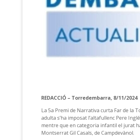
REDACCIÓ – Torredembarra, 8/11/2024
La 5a Premi de Narrativa curta Far de la 
adulta s’ha imposat l’altafullenc Pere Ing
mentre que en categoria infantil el jurat h
Montserrat Gil Casals, de Campdevànol.