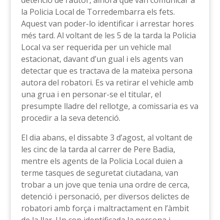
detenció de l’autor, alhora que van comunicar a
la Policia Local de Torredembarra els fets.
Aquest van poder-lo identificar i arrestar hores
més tard. Al voltant de les 5 de la tarda la Policia
Local va ser requerida per un vehicle mal
estacionat, davant d’un gual i els agents van
detectar que es tractava de la mateixa persona
autora del robatori. Es va retirar el vehicle amb
una grua i en personar-se el titular, el
presumpte lladre del rellotge, a comissaria es va
procedir a la seva detenció.
El dia abans, el dissabte 3 d’agost, al voltant de
les cinc de la tarda al carrer de Pere Badia,
mentre els agents de la Policia Local duien a
terme tasques de seguretat ciutadana, van
trobar a un jove que tenia una ordre de cerca,
detenció i personació, per diversos delictes de
robatori amb força i maltractament en l’àmbit