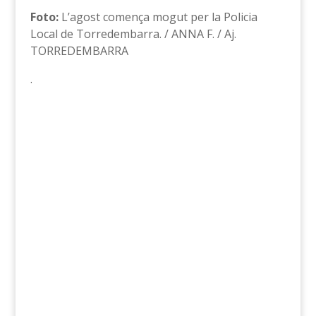
Foto:
L’agost comença mogut per la Policia
Local de Torredembarra. / ANNA F. / Aj.
TORREDEMBARRA
.