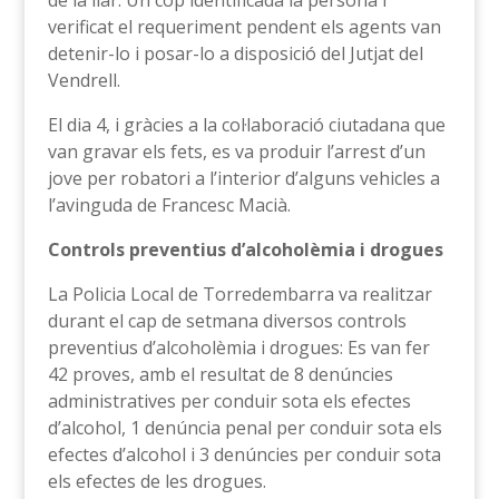
de la llar. Un cop identificada la persona i
verificat el requeriment pendent els agents van
detenir-lo i posar-lo a disposició del Jutjat del
Vendrell.
El dia 4, i gràcies a la col·laboració ciutadana que
van gravar els fets, es va produir l’arrest d’un
jove per robatori a l’interior d’alguns vehicles a
l’avinguda de Francesc Macià.
Controls preventius d’alcoholèmia i drogues
La Policia Local de Torredembarra va realitzar
durant el cap de setmana diversos controls
preventius d’alcoholèmia i drogues: Es van fer
42 proves, amb el resultat de 8 denúncies
administratives per conduir sota els efectes
d’alcohol, 1 denúncia penal per conduir sota els
efectes d’alcohol i 3 denúncies per conduir sota
els efectes de les drogues.