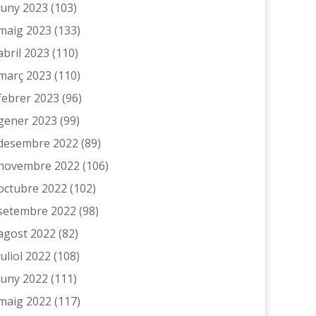
juny 2023
(103)
maig 2023
(133)
abril 2023
(110)
març 2023
(110)
febrer 2023
(96)
gener 2023
(99)
desembre 2022
(89)
novembre 2022
(106)
octubre 2022
(102)
setembre 2022
(98)
agost 2022
(82)
juliol 2022
(108)
juny 2022
(111)
maig 2022
(117)