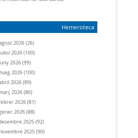
Hemeroteca
agost 2026
(26)
juliol 2026
(100)
juny 2026
(99)
maig 2026
(100)
abril 2026
(89)
març 2026
(86)
febrer 2026
(81)
gener 2026
(88)
desembre 2025
(92)
novembre 2025
(90)