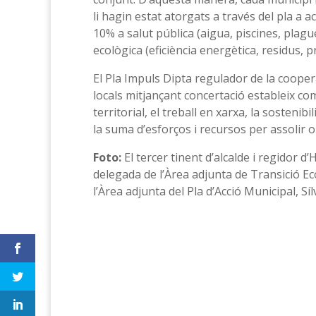
li hagin estat atorgats a través del pla a a
10% a salut pública (aigua, piscines, plague
ecològica (eficiència energètica, residus, p
El Pla Impuls Dipta regulador de la coope
locals mitjançant concertació estableix com a
territorial, el treball en xarxa, la sostenibi
la suma d’esforços i recursos per assolir 
Foto:
El tercer tinent d’alcalde i regidor d
delegada de l’Àrea adjunta de Transició Ec
l’Àrea adjunta del Pla d’Acció Municipal,