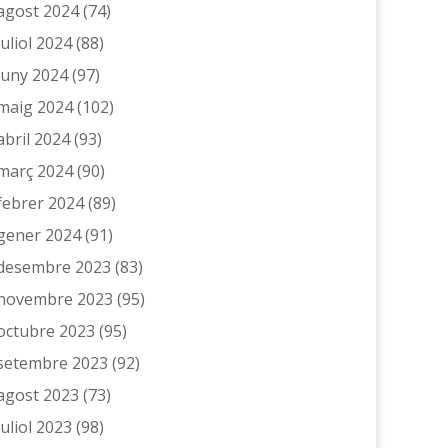
agost 2024
(74)
juliol 2024
(88)
juny 2024
(97)
maig 2024
(102)
abril 2024
(93)
març 2024
(90)
febrer 2024
(89)
gener 2024
(91)
desembre 2023
(83)
novembre 2023
(95)
octubre 2023
(95)
setembre 2023
(92)
agost 2023
(73)
juliol 2023
(98)