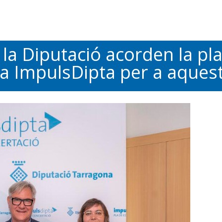
a Diputació acorden la plan
la ImpulsDipta per a aque