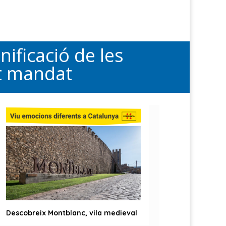
ificació de les
st mandat