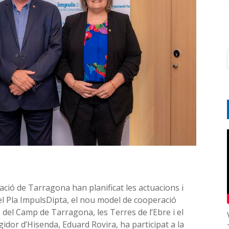
ció de Tarragona han planificat les actuacions i
l Pla ImpulsDipta, el nou model de cooperació
 del Camp de Tarragona, les Terres de l’Ebre i el
egidor d’Hisenda, Eduard Rovira, ha participat a la