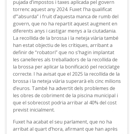
pujada d’impostos i taxes aplicada pel govern
torrenc aquest any 2024. Fuxet l’ha qualificat
d’”absurda” i fruit d’aquesta manca de rumb del
govern, que no ha repartit aquest augment en
diferents anys i castigar menys a la ciutadania.
La recollida de la brossa i la neteja viària també
han estat objectiu de les crítiques, arribant a
definir de “robatori” que no s’hagin implantat
les canelleres als treballadors de la recollida de
la brossa per aplicar la bonificació pel reciclatge
correcte. I ha avisat que el 2025 la recollida de la
brossa i la neteja viària superarà els cinc milions
d’euros. També ha advertit dels problemes de
les obres de cobriment de la piscina municipal i
que el sobrecost podria arribar al 40% del cost
previst inicialment.
Fuxet ha acabat el seu parlament, que no ha
arribat al quart d’hora, afirmant que han après