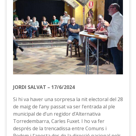
JORDI SALVAT – 17/6/2024
Si hi va haver una sorpresa la nit electoral del 28
de maig de l’any passat va ser l’entrada al ple
municipal de d’un regidor d’Alternativa
Torredembarra, Carles Fuxet. I ho va fer
després de la trencadissa entre Comuns i
Podem i l’aposta des de la direcció nacional pels