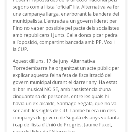
segons com a llista “oficial” lila. Alternativa va fer
una campanya llarga, enarborant la bandera del
municipalista. L’entrada a un govern liderat per
Pino no va ser possible pel pacte dels socialistes
amb republicans i Junts. Calia doncs picar pedra
a l’oposició, compartint bancada amb PP, Vox i
la CUP.
Aquest dilluns, 17 de juny, Alternativa
Torredembarra ha organitzat un acte públic per
explicar aquesta feina feta de fiscalització del
govern municipal durant el darrer any. Ha estat
al bar musical NO SE, amb l’assistència d’una
cinquantena de persones, entre les quals hi
havia un ex-alcalde, Santiago Segalà, que ho va
ser amb les sigles de CiU. També hi era un dels
companys de govern de Segalà els anys vuitanta
i cap de llista d’Unió de Progrés, Jaume Fuxet,
pare del líder de l’Alternativa.