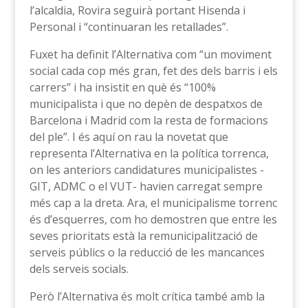
l’alcaldia, Rovira seguirà portant Hisenda i
Personal i “continuaran les retallades”.
Fuxet ha definit l’Alternativa com “un moviment
social cada cop més gran, fet des dels barris i els
carrers” i ha insistit en què és “100%
municipalista i que no depèn de despatxos de
Barcelona i Madrid com la resta de formacions
del ple”. I és aquí on rau la novetat que
representa l’Alternativa en la política torrenca,
on les anteriors candidatures municipalistes -
GIT, ADMC o el VUT- havien carregat sempre
més cap a la dreta. Ara, el municipalisme torrenc
és d’esquerres, com ho demostren que entre les
seves prioritats està la remunicipalització de
serveis públics o la reducció de les mancances
dels serveis socials.
Però l’Alternativa és molt crítica també amb la