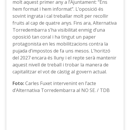
molt aquest primer any a l’Ajuntament: “Ens
hem format i hem informat”. L’oposició és
sovint ingrata i cal treballar molt per recollir
fruits al cap de quatre anys. Fins ara, Alternativa
Torredembarra s’ha visibilitat enmig d’una
oposició tan coral i ha tingut un paper
protagonista en les mobilitzacions contra la
pujada d’impostos de fa uns mesos. L’horitzó
del 2027 encara és lluny i el repte serà mantenir
aquest nivell de treball i trobar la manera de
capitalitzar el vot de càstig al govern actual.
Foto:
Carles Fuxet intervenint en l’acte
d’Alternativa Torredembarra al NO SE. / TDB