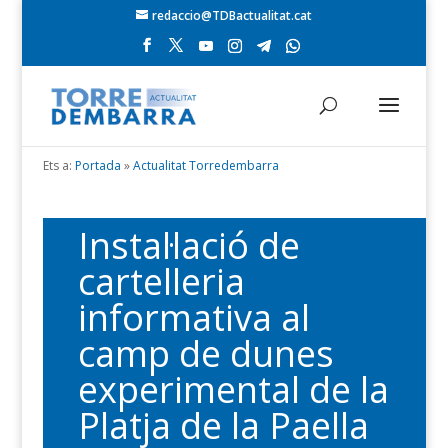
redaccio@TDBactualitat.cat
Ets a:
Portada
»
Actualitat Torredembarra
Instal·lació de
cartelleria
informativa al
camp de dunes
experimental de la
Platja de la Paella