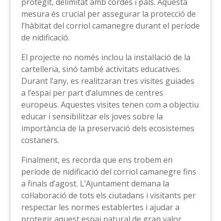
protegit, delimitat amb cordes i pals. Aquesta
mesura és crucial per assegurar la protecció de
l’hàbitat del corriol camanegre durant el període
de nidificació.
El projecte no només inclou la instal·lació de la
cartelleria, sinó també activitats educatives.
Durant l’any, es realitzaran tres visites guiades
a l’espai per part d’alumnes de centres
europeus. Aquestes visites tenen com a objectiu
educar i sensibilitzar els joves sobre la
importància de la preservació dels ecosistemes
costaners.
Finalment, es recorda que ens trobem en
període de nidificació del corriol camanegre fins
a finals d’agost. L’Ajuntament demana la
col·laboració de tots els ciutadans i visitants per
respectar les normes establertes i ajudar a
protegir aquest espai natural de gran valor.