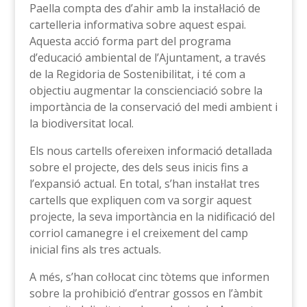
Paella compta des d’ahir amb la instal·lació de
cartelleria informativa sobre aquest espai.
Aquesta acció forma part del programa
d’educació ambiental de l’Ajuntament, a través
de la Regidoria de Sostenibilitat, i té com a
objectiu augmentar la conscienciació sobre la
importància de la conservació del medi ambient i
la biodiversitat local.
Els nous cartells ofereixen informació detallada
sobre el projecte, des dels seus inicis fins a
l’expansió actual. En total, s’han instal·lat tres
cartells que expliquen com va sorgir aquest
projecte, la seva importància en la nidificació del
corriol camanegre i el creixement del camp
inicial fins als tres actuals.
A més, s’han col·locat cinc tòtems que informen
sobre la prohibició d’entrar gossos en l’àmbit