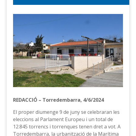
REDACCIÓ – Torredembarra, 4/6/2024
El proper diumenge 9 de juny se celebraran les
eleccions al Parlament Europeu i un total de
12.845 torrencs i torrenques tenen dret a vot. A
Torredembarra, la urbanització de la Marítima