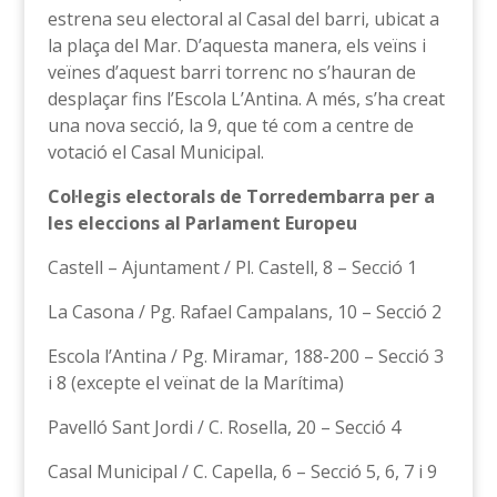
estrena seu electoral al Casal del barri, ubicat a
la plaça del Mar. D’aquesta manera, els veïns i
veïnes d’aquest barri torrenc no s’hauran de
desplaçar fins l’Escola L’Antina. A més, s’ha creat
una nova secció, la 9, que té com a centre de
votació el Casal Municipal.
Col·legis electorals de Torredembarra per a
les eleccions al Parlament Europeu
Castell – Ajuntament / Pl. Castell, 8 – Secció 1
La Casona / Pg. Rafael Campalans, 10 – Secció 2
Escola l’Antina / Pg. Miramar, 188-200 – Secció 3
i 8 (excepte el veïnat de la Marítima)
Pavelló Sant Jordi / C. Rosella, 20 – Secció 4
Casal Municipal / C. Capella, 6 – Secció 5, 6, 7 i 9