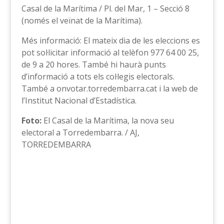
Casal de la Marítima / Pl. del Mar, 1 – Secció 8
(només el veïnat de la Marítima).
Més informació: El mateix dia de les eleccions es
pot sol·licitar informació al telèfon 977 64 00 25,
de 9 a 20 hores. També hi haurà punts
d’informació a tots els col·legis electorals.
També a onvotar.torredembarra.cat i la web de
l’Institut Nacional d’Estadística.
Foto:
El Casal de la Marítima, la nova seu
electoral a Torredembarra. / AJ,
TORREDEMBARRA