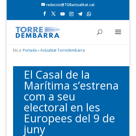
redaccio@TDBactualitat.cat
Ets a:
Portada
»
Actualitat Torredembarra
El Casal de la
Marítima s’estrena
com a seu
electoral en les
Europees del 9 de
juny