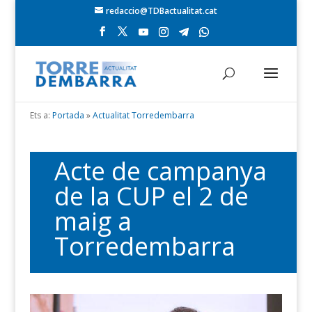
redaccio@TDBactualitat.cat
Ets a:
Portada
»
Actualitat Torredembarra
Acte de campanya
de la CUP el 2 de
maig a
Torredembarra