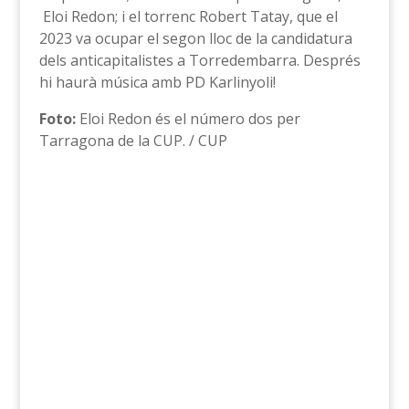
Eloi Redon; i el torrenc Robert Tatay, que el
2023 va ocupar el segon lloc de la candidatura
dels anticapitalistes a Torredembarra. Després
hi haurà música amb PD Karlinyoli!
Foto:
Eloi Redon és el número dos per
Tarragona de la CUP. / CUP