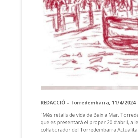
REDACCIÓ – Torredembarra, 11/4/2024
“Més retalls de vida de Baix a Mar. Torrede
que es presentarà el proper 20 d’abril, a l
col·laborador del Torredembarra Actualitat