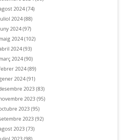
agost 2024
(74)
juliol 2024
(88)
juny 2024
(97)
maig 2024
(102)
abril 2024
(93)
març 2024
(90)
febrer 2024
(89)
gener 2024
(91)
desembre 2023
(83)
novembre 2023
(95)
octubre 2023
(95)
setembre 2023
(92)
agost 2023
(73)
juliol 2023
(98)