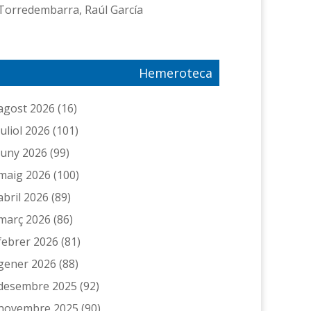
Torredembarra, Raúl García
Hemeroteca
agost 2026
(16)
juliol 2026
(101)
juny 2026
(99)
maig 2026
(100)
abril 2026
(89)
març 2026
(86)
febrer 2026
(81)
gener 2026
(88)
desembre 2025
(92)
novembre 2025
(90)