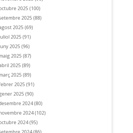
octubre 2025
(100)
setembre 2025
(88)
agost 2025
(69)
juliol 2025
(91)
juny 2025
(96)
maig 2025
(87)
abril 2025
(89)
març 2025
(89)
febrer 2025
(91)
gener 2025
(90)
desembre 2024
(80)
novembre 2024
(102)
octubre 2024
(95)
setembre 2024
(86)