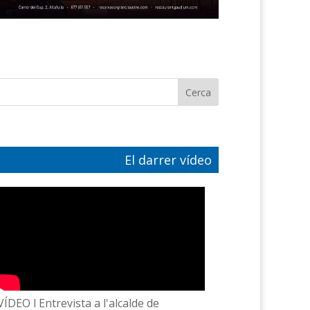
El darrer vídeo
VÍDEO l Entrevista a l'alcalde de