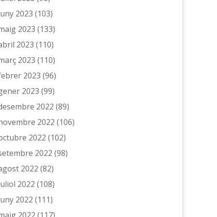
juny 2023
(103)
maig 2023
(133)
abril 2023
(110)
març 2023
(110)
febrer 2023
(96)
gener 2023
(99)
desembre 2022
(89)
novembre 2022
(106)
octubre 2022
(102)
setembre 2022
(98)
agost 2022
(82)
juliol 2022
(108)
juny 2022
(111)
maig 2022
(117)