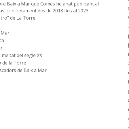
sobre Baix a Mar que Comes he anat publicant al
Mas, concretament des de 2018 fins al 2023.
tro” de La Torre
a Mar
ca
ar
a meitat del segle XX
o de la Torre
escadors de Baix a Mar