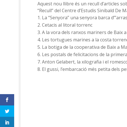
Aquest nou llibre és un recull d’articles 
“Recull” del Centre d’Estudis Sinibald De 
La “Senyora” una senyora barca d’”arras
Cetacis al litoral torrenc
A la vora dels ranxos mariners de Baix 
Les tortugues marines a la costa torren
La botiga de la cooperativa de Baix a M
Les postals de felicitacions de la primer
Anton Gelabert, la xilografia i el romesc
El gussi, l’embarcació més petita dels p