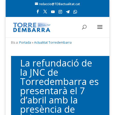
redaccio@TDBactualitat.cat
Ets a:
Portada
»
Actualitat Torredembarra
La refundació de
la JNC de
Torredembarra es
presentarà el 7
d’abril amb la
presència de