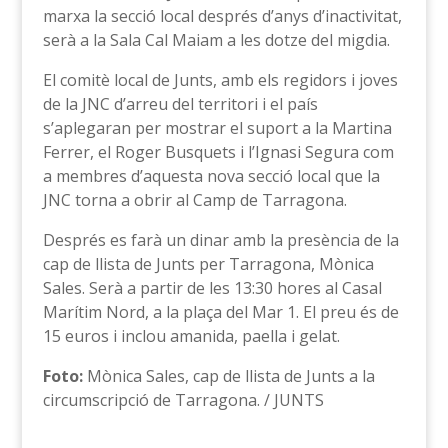
marxa la secció local després d’anys d’inactivitat,
serà a la Sala Cal Maiam a les dotze del migdia.
El comitè local de Junts, amb els regidors i joves
de la JNC d’arreu del territori i el país
s’aplegaran per mostrar el suport a la Martina
Ferrer, el Roger Busquets i l’Ignasi Segura com
a membres d’aquesta nova secció local que la
JNC torna a obrir al Camp de Tarragona.
Després es farà un dinar amb la presència de la
cap de llista de Junts per Tarragona, Mònica
Sales. Serà a partir de les 13:30 hores al Casal
Marítim Nord, a la plaça del Mar 1. El preu és de
15 euros i inclou amanida, paella i gelat.
Foto:
Mònica Sales, cap de llista de Junts a la
circumscripció de Tarragona. / JUNTS