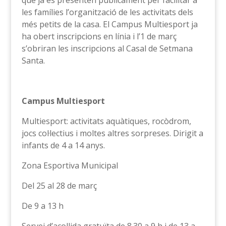
que ja es presenten públicament per facilitar a
les famílies l’organització de les activitats dels
més petits de la casa. El Campus Multiesport ja
ha obert inscripcions en línia i l’1 de març
s’obriran les inscripcions al Casal de Setmana
Santa.
Campus Multiesport
Multiesport: activitats aquàtiques, rocòdrom,
jocs col·lectius i moltes altres sorpreses. Dirigit a
infants de 4 a 14 anys.
Zona Esportiva Municipal
Del 25 al 28 de març
De 9 a 13 h