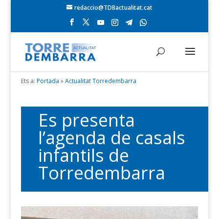
redaccio@TDBactualitat.cat
Ets a:
Portada
»
Actualitat Torredembarra
Es presenta
l’agenda de casals
infantils de
Torredembarra