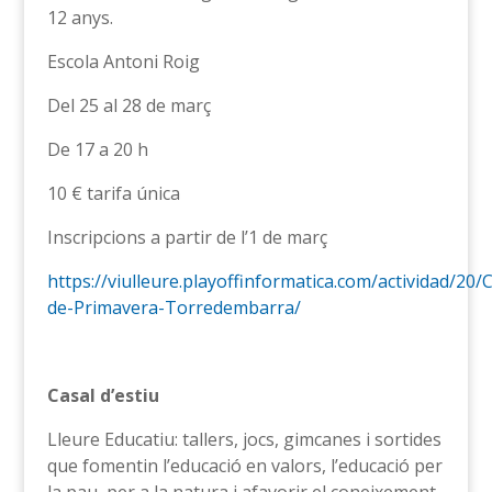
12 anys.
Escola Antoni Roig
Del 25 al 28 de març
De 17 a 20 h
10 € tarifa única
Inscripcions a partir de l’1 de març
https://viulleure.playoffinformatica.com/actividad/20/C
de-Primavera-Torredembarra/
Casal d’estiu
Lleure Educatiu: tallers, jocs, gimcanes i sortides
que fomentin l’educació en valors, l’educació per