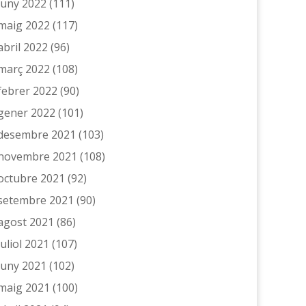
juny 2022
(111)
maig 2022
(117)
abril 2022
(96)
març 2022
(108)
febrer 2022
(90)
gener 2022
(101)
desembre 2021
(103)
novembre 2021
(108)
octubre 2021
(92)
setembre 2021
(90)
agost 2021
(86)
juliol 2021
(107)
juny 2021
(102)
maig 2021
(100)