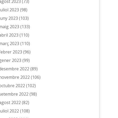
agost 2023
(73)
juliol 2023
(98)
juny 2023
(103)
maig 2023
(133)
abril 2023
(110)
març 2023
(110)
febrer 2023
(96)
gener 2023
(99)
desembre 2022
(89)
novembre 2022
(106)
octubre 2022
(102)
setembre 2022
(98)
agost 2022
(82)
juliol 2022
(108)