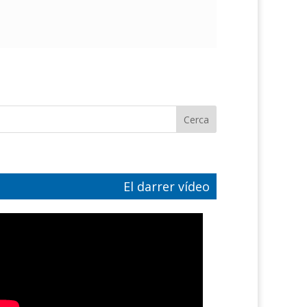
El darrer vídeo