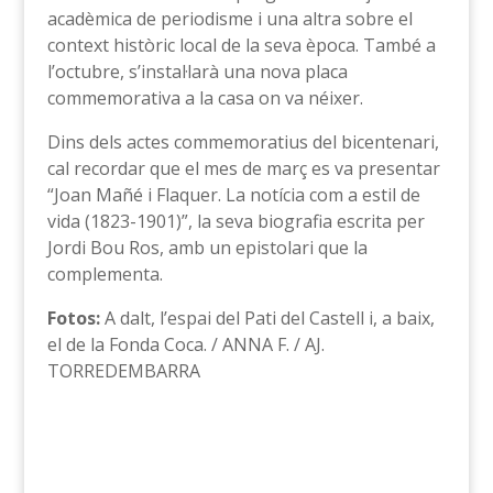
acadèmica de periodisme i una altra sobre el
context històric local de la seva època. També a
l’octubre, s’instal·larà una nova placa
commemorativa a la casa on va néixer.
Dins dels actes commemoratius del bicentenari,
cal recordar que el mes de març es va presentar
“Joan Mañé i Flaquer. La notícia com a estil de
vida (1823-1901)”, la seva biografia escrita per
Jordi Bou Ros, amb un epistolari que la
complementa.
Fotos:
A dalt, l’espai del Pati del Castell i, a baix,
el de la Fonda Coca. / ANNA F. / AJ.
TORREDEMBARRA