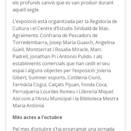
els profunds canvis que es van produir durant
aquell segle.
L’exposició està organitzada per la Regidoria de
Cultura i el Centre d’Estudis Sinibald de Mas.
Agraïments: Confraria de Pescadors de
Torredembarra, Josep Maria Guasch, Angelina
Güell, Montserrat i Rosalia Miracle, Marc
Padrell, Jonathan Pi i Antonio Pulido. I als
establiments comercials que han cedit el seu
espai i alguns objectes per l’exposició: Joieria
Gibert, Summer esports, Cotilleria Ciuró,
Farmàcia Cogul, Calçats Pijuan, Fonda Coca,
Perruqueria Lourdes Romeu i Llibreria Miquel.
Així com a l’Arxiu Municipal i la Biblioteca Mestra
Maria Antònia
Més actes a l’octubre
Pel mes d’octubre s’ha programat una jornada