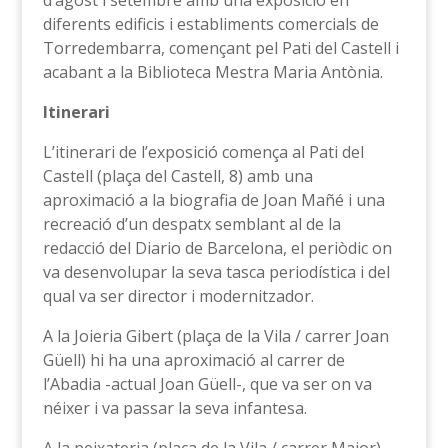
d’agost i setembre amb una exposició en
diferents edificis i establiments comercials de
Torredembarra, començant pel Pati del Castell i
acabant a la Biblioteca Mestra Maria Antònia.
Itinerari
L’itinerari de l’exposició comença al Pati del
Castell (plaça del Castell, 8) amb una
aproximació a la biografia de Joan Mañé i una
recreació d’un despatx semblant al de la
redacció del Diario de Barcelona, el periòdic on
va desenvolupar la seva tasca periodística i del
qual va ser director i modernitzador.
A la Joieria Gibert (plaça de la Vila / carrer Joan
Güell) hi ha una aproximació al carrer de
l’Abadia -actual Joan Güell-, que va ser on va
néixer i va passar la seva infantesa.