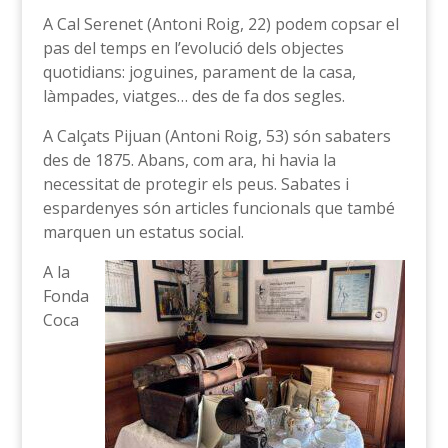
A Cal Serenet (Antoni Roig, 22) podem copsar el
pas del temps en l’evolució dels objectes
quotidians: joguines, parament de la casa,
làmpades, viatges… des de fa dos segles.
A Calçats Pijuan (Antoni Roig, 53) són sabaters
des de 1875. Abans, com ara, hi havia la
necessitat de protegir els peus. Sabates i
espardenyes són articles funcionals que també
marquen un estatus social.
A la
Fonda
Coca