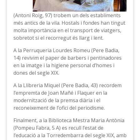
(Antoni Roig, 97) trobem un dels establiments
més antics de la vila. Hostals i fondes han tingut
molta importància en el transport de viatgers,
sobretot si el recorregut és llarg i lent.
A la Perruqueria Lourdes Romeu (Pere Badia,
14) revivim el paper de barbers i pentinadores
en la imatge i la higiene personal d’homes i
dones del segle XIX.
A la Llibreria Miquel (Pere Badia, 43) recordem
l’empremta de Joan Mañé i Flaquer en la
modernització de la premsa diària i el
reconeixement de l’ofici del periodisme.
Finalment, a la Biblioteca Mestra Maria Antònia
(Pompeu Fabra, 5 A) es recull l’estat de
l’educació a la Torredembarra del segle XIX, amb