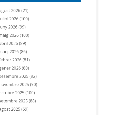
agost 2026
(21)
juliol 2026
(100)
juny 2026
(99)
maig 2026
(100)
abril 2026
(89)
març 2026
(86)
febrer 2026
(81)
gener 2026
(88)
desembre 2025
(92)
novembre 2025
(90)
octubre 2025
(100)
setembre 2025
(88)
agost 2025
(69)