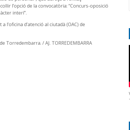
ollir l’opció de la convocatòria: “Concurs-oposició
àcter interí”.
l’oficina d’atenció al ciutadà (OAC) de
nt de Torredembarra. / AJ. TORREDEMBARRA