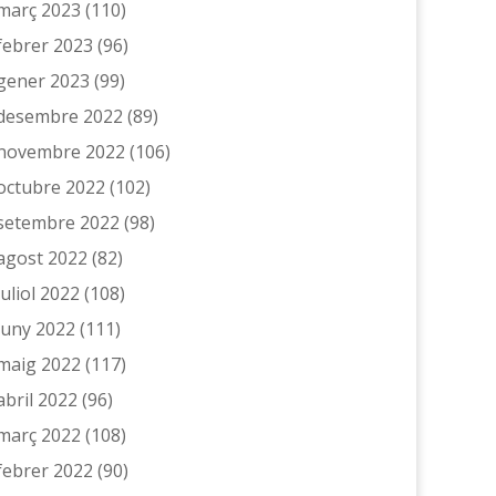
març 2023
(110)
febrer 2023
(96)
gener 2023
(99)
desembre 2022
(89)
novembre 2022
(106)
octubre 2022
(102)
setembre 2022
(98)
agost 2022
(82)
juliol 2022
(108)
juny 2022
(111)
maig 2022
(117)
abril 2022
(96)
març 2022
(108)
febrer 2022
(90)