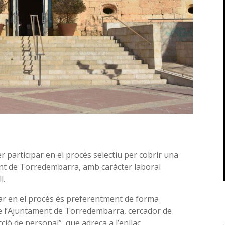
er participar en el procés selectiu per cobrir una
ament de Torredembarra, amb caràcter laboral
l.
ipar en el procés és preferentment de forma
 de l’Ajuntament de Torredembarra, cercador de
ció de personal”, que adreça a l’enllaç