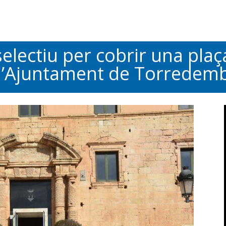
electiu per cobrir una plaça
 a l’Ajuntament de Torredem