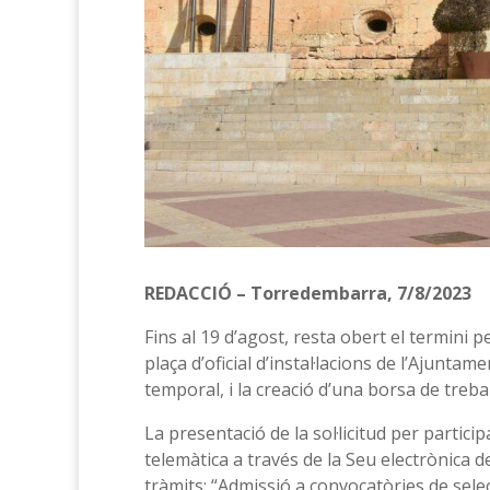
REDACCIÓ – Torredembarra, 7/8/2023
Fins al 19 d’agost, resta obert el termini p
plaça d’oficial d’instal·lacions de l’Ajunt
temporal, i la creació d’una borsa de trebal
La presentació de la sol·licitud per partic
telemàtica a través de la Seu electrònica
tràmits: “Admissió a convocatòries de selec