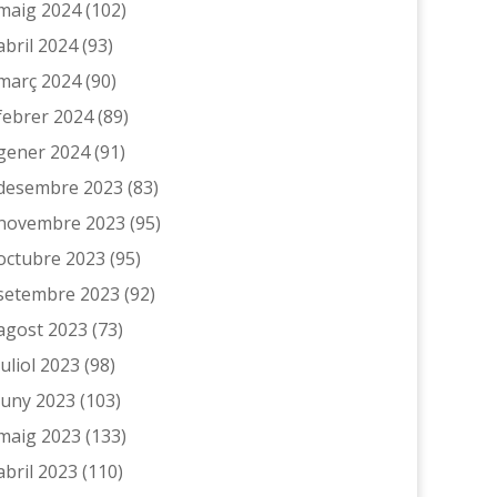
maig 2024
(102)
abril 2024
(93)
març 2024
(90)
febrer 2024
(89)
gener 2024
(91)
desembre 2023
(83)
novembre 2023
(95)
octubre 2023
(95)
setembre 2023
(92)
agost 2023
(73)
juliol 2023
(98)
juny 2023
(103)
maig 2023
(133)
abril 2023
(110)