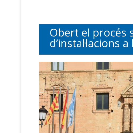
Obert el procés s
d’instal·lacions