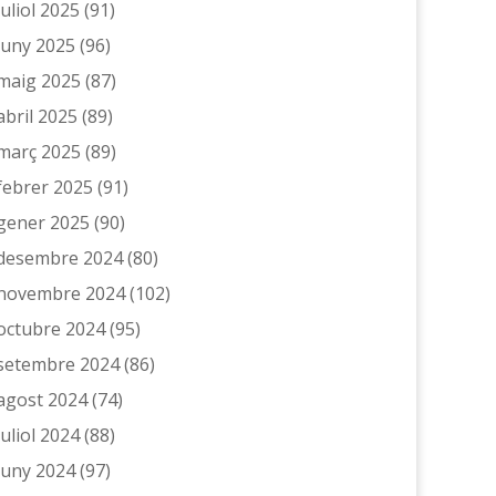
juliol 2025
(91)
juny 2025
(96)
maig 2025
(87)
abril 2025
(89)
març 2025
(89)
febrer 2025
(91)
gener 2025
(90)
desembre 2024
(80)
novembre 2024
(102)
octubre 2024
(95)
setembre 2024
(86)
agost 2024
(74)
juliol 2024
(88)
juny 2024
(97)