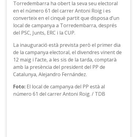
Torredembarra ha obert la seva seu electoral
en el número 61 del carrer Antoni Roig i es
converteix en el cinquè partit que disposa d’un
local de campanya a Torredembarra, després
del PSC, Junts, ERC i la CUP.
La inauguració està prevista però el primer dia
de la campanya electoral, el divendres vinent de
12 maig i l’acte, a les sis de la tarda, comptarà
amb la presència del president del PP de
Catalunya, Alejandro Fernández.
Foto:
El local de campanya del PP està al
número 61 del carrer Antoni Roig. / TDB