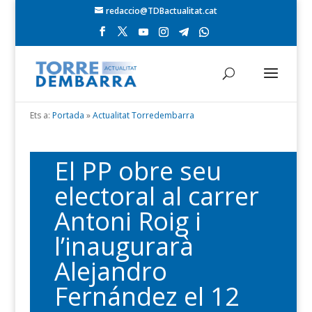
redaccio@TDBactualitat.cat
Ets a:
Portada
»
Actualitat Torredembarra
El PP obre seu
electoral al carrer
Antoni Roig i
l’inaugurarà
Alejandro
Fernández el 12