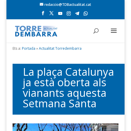
redaccio@TDBactualitat.cat
Ets a:
Portada
»
Actualitat Torredembarra
La plaça Catalunya
ja està oberta als
vianants aquesta
Setmana Santa