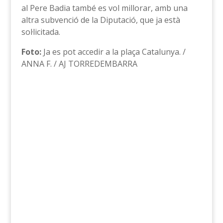
al Pere Badia també es vol millorar, amb una
altra subvenció de la Diputació, que ja està
sol·licitada.
Foto:
Ja es pot accedir a la plaça Catalunya. /
ANNA F. / AJ TORREDEMBARRA