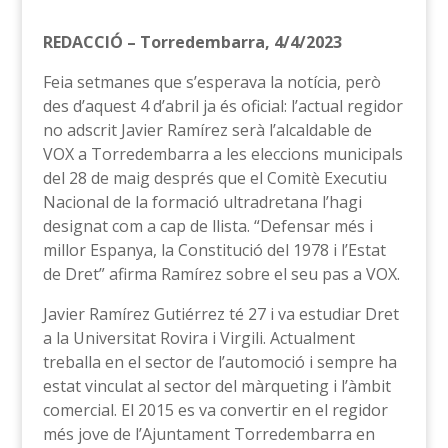
REDACCIÓ – Torredembarra, 4/4/2023
Feia setmanes que s’esperava la notícia, però
des d’aquest 4 d’abril ja és oficial: l’actual regidor
no adscrit Javier Ramírez serà l’alcaldable de
VOX a Torredembarra a les eleccions municipals
del 28 de maig després que el Comitè Executiu
Nacional de la formació ultradretana l’hagi
designat com a cap de llista. “Defensar més i
millor Espanya, la Constitució del 1978 i l’Estat
de Dret” afirma Ramírez sobre el seu pas a VOX.
Javier Ramírez Gutiérrez té 27 i va estudiar Dret
a la Universitat Rovira i Virgili. Actualment
treballa en el sector de l’automoció i sempre ha
estat vinculat al sector del màrqueting i l’àmbit
comercial. El 2015 es va convertir en el regidor
més jove de l’Ajuntament Torredembarra en