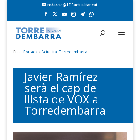
redaccio@TDBactualitat.cat
Ets a:
Portada
»
Actualitat Torredembarra
Javier Ramírez
serà el cap de
llista de VOX a
Torredembarra