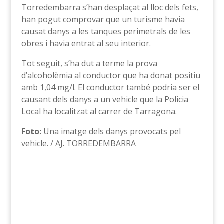
Torredembarra s’han desplaçat al lloc dels fets,
han pogut comprovar que un turisme havia
causat danys a les tanques perimetrals de les
obres i havia entrat al seu interior.
Tot seguit, s’ha dut a terme la prova
d’alcoholèmia al conductor que ha donat positiu
amb 1,04 mg/l. El conductor també podria ser el
causant dels danys a un vehicle que la Policia
Local ha localitzat al carrer de Tarragona.
Foto:
Una imatge dels danys provocats pel
vehicle. / AJ. TORREDEMBARRA