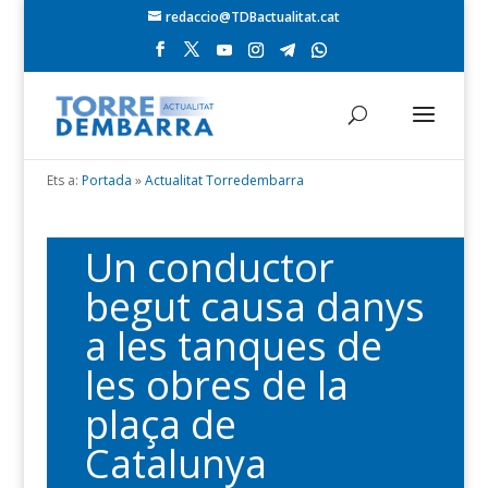
redaccio@TDBactualitat.cat
Ets a:
Portada
»
Actualitat Torredembarra
Un conductor
begut causa danys
a les tanques de
les obres de la
plaça de
Catalunya