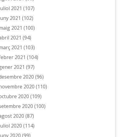
juliol 2021
(107)
juny 2021
(102)
maig 2021
(100)
abril 2021
(94)
març 2021
(103)
febrer 2021
(104)
gener 2021
(97)
desembre 2020
(96)
novembre 2020
(110)
octubre 2020
(109)
setembre 2020
(100)
agost 2020
(87)
juliol 2020
(114)
juny 2020
(99)