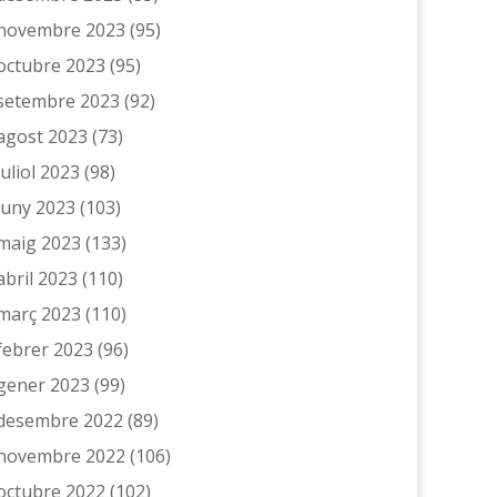
novembre 2023
(95)
octubre 2023
(95)
setembre 2023
(92)
agost 2023
(73)
juliol 2023
(98)
juny 2023
(103)
maig 2023
(133)
abril 2023
(110)
març 2023
(110)
febrer 2023
(96)
gener 2023
(99)
desembre 2022
(89)
novembre 2022
(106)
octubre 2022
(102)