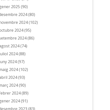
gener 2025
(90)
desembre 2024
(80)
novembre 2024
(102)
octubre 2024
(95)
setembre 2024
(86)
agost 2024
(74)
juliol 2024
(88)
juny 2024
(97)
maig 2024
(102)
abril 2024
(93)
març 2024
(90)
febrer 2024
(89)
gener 2024
(91)
desembre 2023
(83)