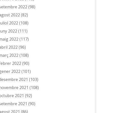
setembre 2022
(98)
agost 2022
(82)
juliol 2022
(108)
juny 2022
(111)
maig 2022
(117)
abril 2022
(96)
març 2022
(108)
febrer 2022
(90)
gener 2022
(101)
desembre 2021
(103)
novembre 2021
(108)
octubre 2021
(92)
setembre 2021
(90)
agost 2021
(86)