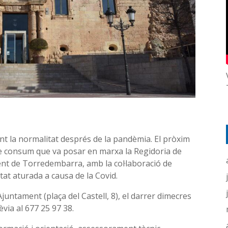
 la normalitat després de la pandèmia. El pròxim
de consum que va posar en marxa la Regidoria de
ment de Torredembarra, amb la col·laboració de
tat aturada a causa de la Covid.
juntament (plaça del Castell, 8), el darrer dimecres
via al 677 25 97 38.