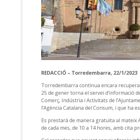
REDACCIÓ – Torredembarra, 22/1/2023
Torredembarra continua encara recuperant
25 de gener torna el servei d’informació 
Comerç, Indústria i Activitats de l’Ajunta
l’Agència Catalana del Consum, i que ha es
Es prestarà de manera gratuïta al mateix A
de cada mes, de 10 a 14 hores, amb cita prè