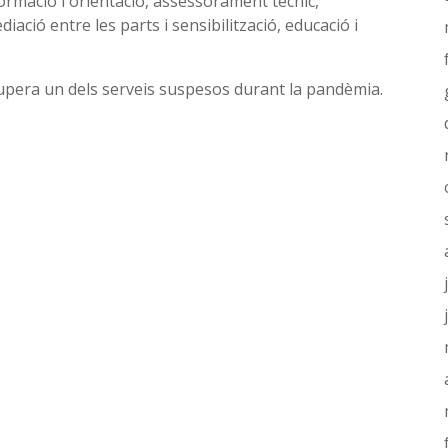
formació i orientació, assessorament tècnic,
ació entre les parts i sensibilització, educació i
era un dels serveis suspesos durant la pandèmia.