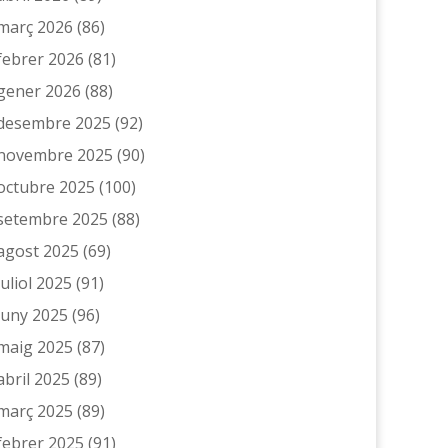
març 2026
(86)
febrer 2026
(81)
gener 2026
(88)
desembre 2025
(92)
novembre 2025
(90)
octubre 2025
(100)
setembre 2025
(88)
agost 2025
(69)
juliol 2025
(91)
juny 2025
(96)
maig 2025
(87)
abril 2025
(89)
març 2025
(89)
febrer 2025
(91)