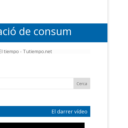
mació de consum
El tiempo - Tutiempo.net
El darrer vídeo