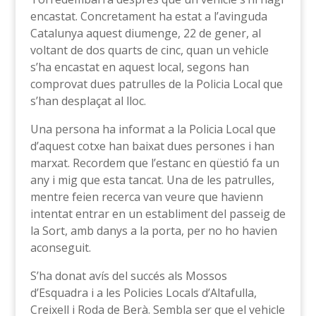
encastat. Concretament ha estat a l’avinguda
Catalunya aquest diumenge, 22 de gener, al
voltant de dos quarts de cinc, quan un vehicle
s’ha encastat en aquest local, segons han
comprovat dues patrulles de la Policia Local que
s’han desplaçat al lloc.
Una persona ha informat a la Policia Local que
d’aquest cotxe han baixat dues persones i han
marxat. Recordem que l’estanc en qüestió fa un
any i mig que esta tancat. Una de les patrulles,
mentre feien recerca van veure que havienn
intentat entrar en un establiment del passeig de
la Sort, amb danys a la porta, per no ho havien
aconseguit.
S’ha donat avís del succés als Mossos
d’Esquadra i a les Policies Locals d’Altafulla,
Creixell i Roda de Berà. Sembla ser que el vehicle