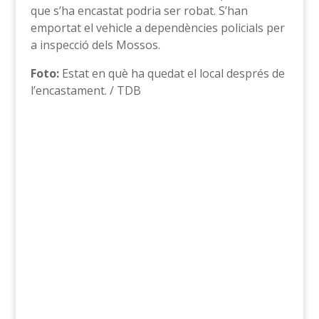
que s’ha encastat podria ser robat. S’han
emportat el vehicle a dependències policials per
a inspecció dels Mossos.
Foto:
Estat en què ha quedat el local després de
l’encastament. / TDB