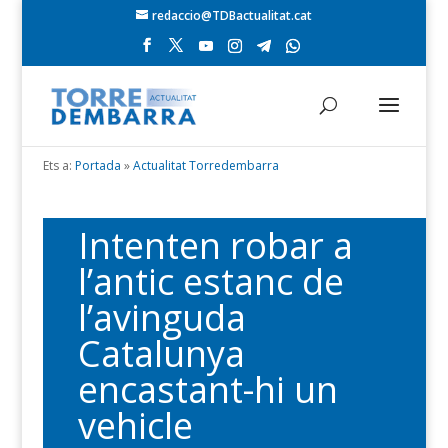
redaccio@TDBactualitat.cat
Ets a:
Portada
»
Actualitat Torredembarra
Intenten robar a
l’antic estanc de
l’avinguda
Catalunya
encastant-hi un
vehicle