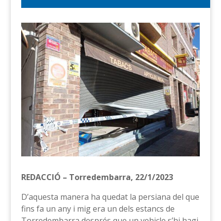
REDACCIÓ – Torredembarra, 22/1/2023
D’aquesta manera ha quedat la persiana del que
fins fa un any i mig era un dels estancs de
Torredembarra després que un vehicle s’hi hagi