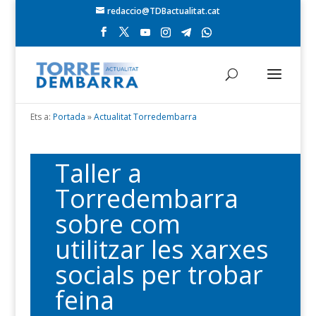
redaccio@TDBactualitat.cat
Ets a:
Portada
»
Actualitat Torredembarra
Taller a
Torredembarra
sobre com
utilitzar les xarxes
socials per trobar
feina