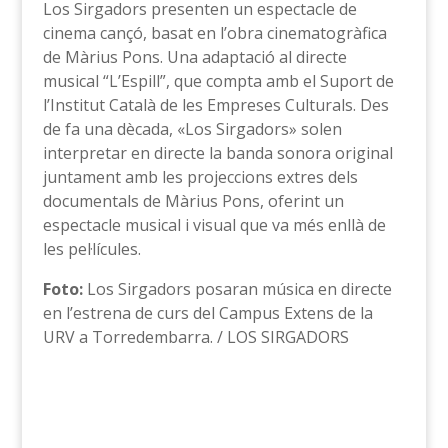
Los Sirgadors presenten un espectacle de
cinema cançó, basat en l’obra cinematogràfica
de Màrius Pons. Una adaptació al directe
musical “L’Espill”, que compta amb el Suport de
l’Institut Català de les Empreses Culturals. Des
de fa una dècada, «Los Sirgadors» solen
interpretar en directe la banda sonora original
juntament amb les projeccions extres dels
documentals de Màrius Pons, oferint un
espectacle musical i visual que va més enllà de
les pel·lícules.
Foto:
Los Sirgadors posaran música en directe
en l’estrena de curs del Campus Extens de la
URV a Torredembarra. / LOS SIRGADORS