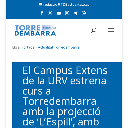
redaccio@TDBactualitat.cat
Ets a:
Portada
»
Actualitat Torredembarra
El Campus Extens
de la URV estrena
curs a
Torredembarra
amb la projecció
de ‘L’Espill’, amb