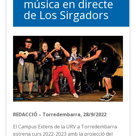
música en directe
de Los Sirgadors
REDACCIÓ – Torredembarra, 28/9/2022
El Campus Extens de la URV a Torredembarra
estrena curs 2022-2023 amb la projecció del