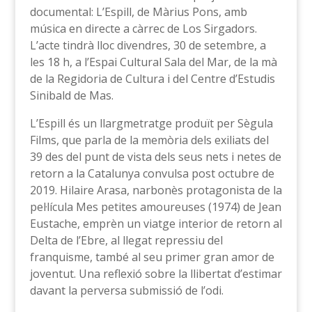
documental: L’Espill, de Màrius Pons, amb
música en directe a càrrec de Los Sirgadors.
L’acte tindrà lloc divendres, 30 de setembre, a
les 18 h, a l’Espai Cultural Sala del Mar, de la mà
de la Regidoria de Cultura i del Centre d’Estudis
Sinibald de Mas.
L’Espill és un llargmetratge produït per Sègula
Films, que parla de la memòria dels exiliats del
39 des del punt de vista dels seus nets i netes de
retorn a la Catalunya convulsa post octubre de
2019. Hilaire Arasa, narbonès protagonista de la
pel·lícula Mes petites amoureuses (1974) de Jean
Eustache, emprèn un viatge interior de retorn al
Delta de l’Ebre, al llegat repressiu del
franquisme, també al seu primer gran amor de
joventut. Una reflexió sobre la llibertat d’estimar
davant la perversa submissió de l’odi.