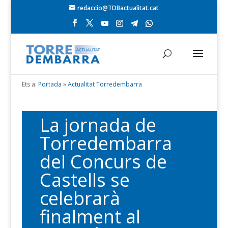
redaccio@TDBactualitat.cat
Ets a:
Portada
»
Actualitat Torredembarra
La jornada de
Torredembarra
del Concurs de
Castells se
celebrarà
finalment al