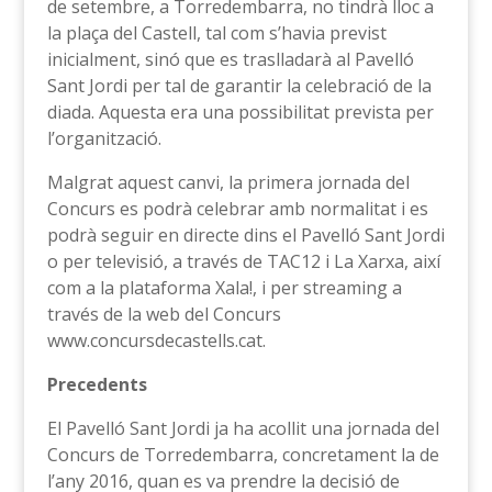
de setembre, a Torredembarra, no tindrà lloc a
la plaça del Castell, tal com s’havia previst
inicialment, sinó que es traslladarà al Pavelló
Sant Jordi per tal de garantir la celebració de la
diada. Aquesta era una possibilitat prevista per
l’organització.
Malgrat aquest canvi, la primera jornada del
Concurs es podrà celebrar amb normalitat i es
podrà seguir en directe dins el Pavelló Sant Jordi
o per televisió, a través de TAC12 i La Xarxa, així
com a la plataforma Xala!, i per streaming a
través de la web del Concurs
www.concursdecastells.cat.
Precedents
El Pavelló Sant Jordi ja ha acollit una jornada del
Concurs de Torredembarra, concretament la de
l’any 2016, quan es va prendre la decisió de