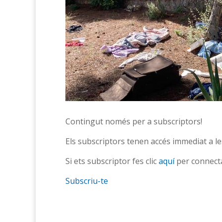
Contingut només per a subscriptors!
Els subscriptors tenen accés immediat a les
Si ets subscriptor fes clic
aquí
per connecta
Subscriu-te