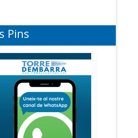
s Pins