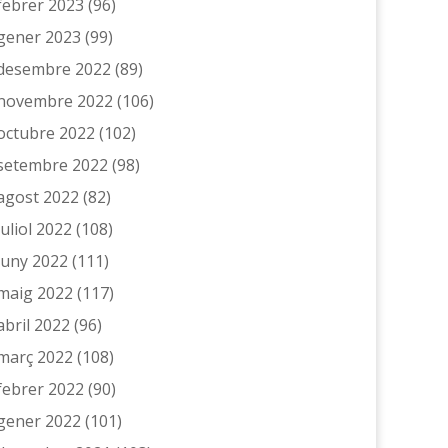
febrer 2023
(96)
gener 2023
(99)
desembre 2022
(89)
novembre 2022
(106)
octubre 2022
(102)
setembre 2022
(98)
agost 2022
(82)
juliol 2022
(108)
juny 2022
(111)
maig 2022
(117)
abril 2022
(96)
març 2022
(108)
febrer 2022
(90)
gener 2022
(101)