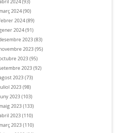
abril 2024
(93)
març 2024
(90)
febrer 2024
(89)
gener 2024
(91)
desembre 2023
(83)
novembre 2023
(95)
octubre 2023
(95)
setembre 2023
(92)
agost 2023
(73)
juliol 2023
(98)
juny 2023
(103)
maig 2023
(133)
abril 2023
(110)
març 2023
(110)