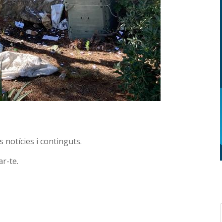
 notícies i continguts.
r-te.