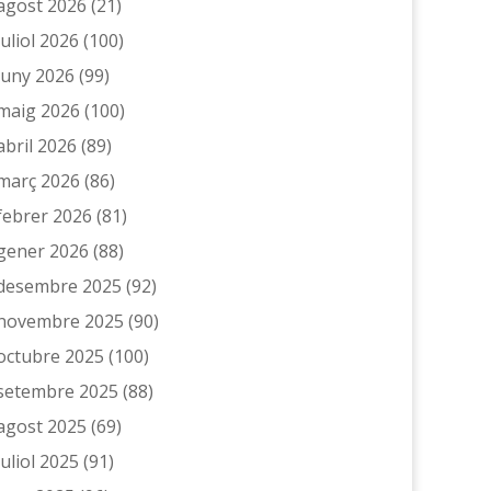
agost 2026
(21)
juliol 2026
(100)
juny 2026
(99)
maig 2026
(100)
abril 2026
(89)
març 2026
(86)
febrer 2026
(81)
gener 2026
(88)
desembre 2025
(92)
novembre 2025
(90)
octubre 2025
(100)
setembre 2025
(88)
agost 2025
(69)
juliol 2025
(91)