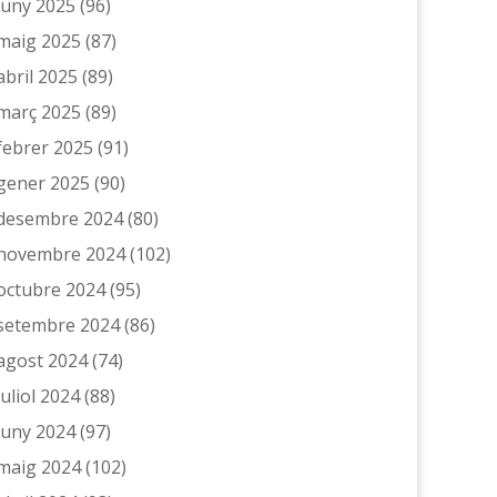
juny 2025
(96)
maig 2025
(87)
abril 2025
(89)
març 2025
(89)
febrer 2025
(91)
gener 2025
(90)
desembre 2024
(80)
novembre 2024
(102)
octubre 2024
(95)
setembre 2024
(86)
agost 2024
(74)
juliol 2024
(88)
juny 2024
(97)
maig 2024
(102)