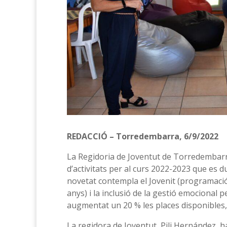
REDACCIÓ – Torredembarra, 6/9/2022
La Regidoria de Joventut de Torredembarr
d’activitats per al curs 2022-2023 que es d
novetat contempla el Jovenit (programació 
anys) i la inclusió de la gestió emocional 
augmentat un 20 % les places disponibles, 
La regidora de Joventut, Pili Hernández, h