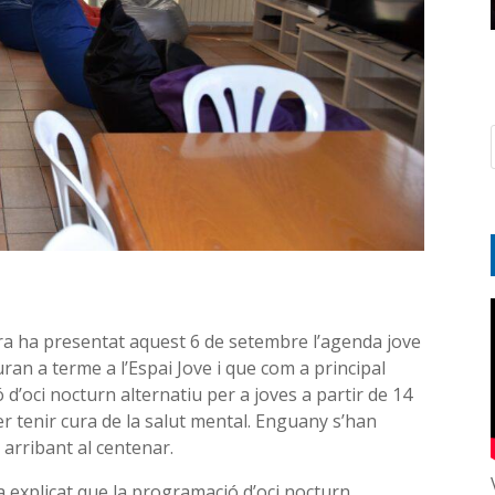
a ha presentat aquest 6 de setembre l’agenda jove
uran a terme a l’Espai Jove i que com a principal
d’oci nocturn alternatiu per a joves a partir de 14
per tenir cura de la salut mental. Enguany s’han
arribant al centenar.
a explicat que la programació d’oci nocturn