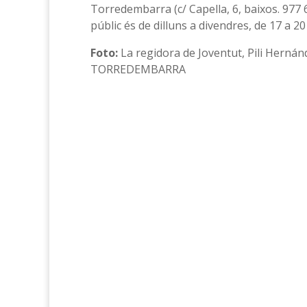
Torredembarra (c/ Capella, 6, baixos. 977 6
públic és de dilluns a divendres, de 17 a 20 
Foto:
La regidora de Joventut, Pili Hernán
TORREDEMBARRA