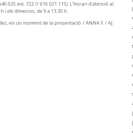
40 025 ext. 722 // 616 021 115). L’horari d’atenció al
h i els dimecres, de 9 a 13.30 h.
dez, en un moment de la presentació. / ANNA F. / AJ.