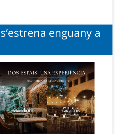
e s’estrena enguany a