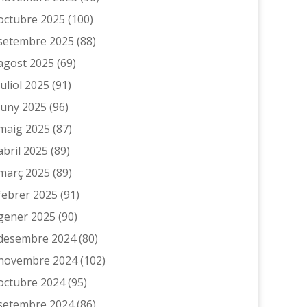
octubre 2025
(100)
setembre 2025
(88)
agost 2025
(69)
juliol 2025
(91)
juny 2025
(96)
maig 2025
(87)
abril 2025
(89)
març 2025
(89)
febrer 2025
(91)
gener 2025
(90)
desembre 2024
(80)
novembre 2024
(102)
octubre 2024
(95)
setembre 2024
(86)