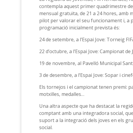
contempla aquest primer quadrimestre del
mensual gratuïta, de 21 a 24 hores, amb mo
pilot per valorar el seu funcionament i, a p
programació inicialment prevista és:
24 de setembre, a l’Espai Jove: Torneig FIF
22 d’octubre, a l’Espai Jove: Campionat de 
19 de novembre, al Pavelló Municipal Sant 
3 de desembre, a l’Espai Jove: Sopar i cin
Els tornejos i el campionat tenen premi: pat
motxilles, medalles…
Una altra aspecte que ha destacat la regid
comptant amb una integradora social, que 
suport a la integració dels joves en els grup
social.