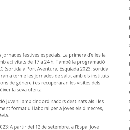
jornades festives especials. La primera d’elles la
amb activitats de 17 a 24 h. També la programació
C (sortida a Port Aventura, Esquiada 2023, sortida
uran a terme les jornades de salut amb els instituts
ons de gènere i es recuperaran les visites dels
ixer la seva oferta.
ió Juvenil amb cinc ordinadors destinats als i les
ent formatiu i laboral per a joves els dimecres,
èvia.
2023: A partir del 12 de setembre, a l’Espai Jove