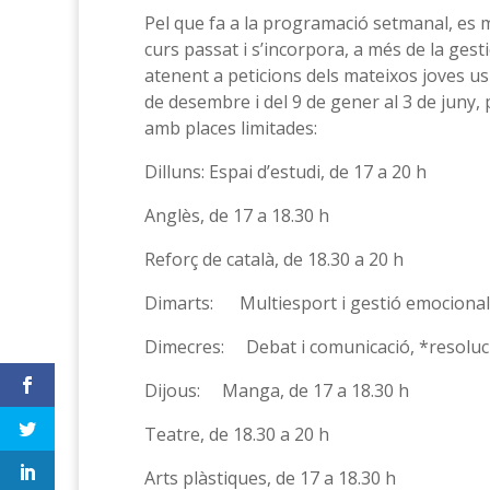
Pel que fa a la programació setmanal, es m
curs passat i s’incorpora, a més de la ges
atenent a peticions dels mateixos joves usu
de desembre i del 9 de gener al 3 de juny, p
amb places limitades:
Dilluns: Espai d’estudi, de 17 a 20 h
Anglès, de 17 a 18.30 h
Reforç de català, de 18.30 a 20 h
Dimarts: Multiesport i gestió emocional,
Dimecres: Debat i comunicació, *resolució
Dijous: Manga, de 17 a 18.30 h
Teatre, de 18.30 a 20 h
Arts plàstiques, de 17 a 18.30 h