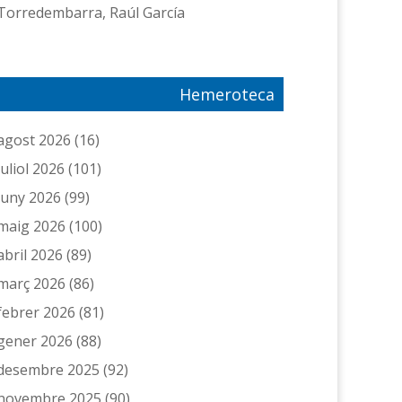
Torredembarra, Raúl García
Hemeroteca
agost 2026
(16)
juliol 2026
(101)
juny 2026
(99)
maig 2026
(100)
abril 2026
(89)
març 2026
(86)
febrer 2026
(81)
gener 2026
(88)
desembre 2025
(92)
novembre 2025
(90)