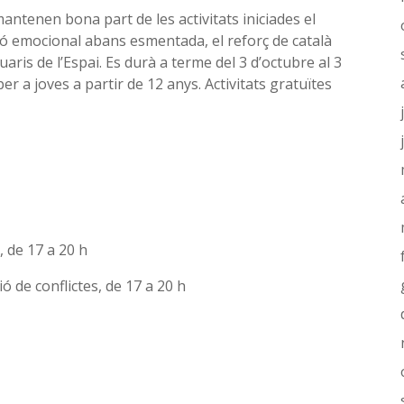
antenen bona part de les activitats iniciades el
tió emocional abans esmentada, el reforç de català
aris de l’Espai. Es durà a terme del 3 d’octubre al 3
er a joves a partir de 12 anys. Activitats gratuïtes
 de 17 a 20 h
 de conflictes, de 17 a 20 h