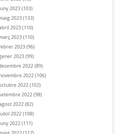
juny 2023
(103)
maig 2023
(133)
abril 2023
(110)
març 2023
(110)
febrer 2023
(96)
gener 2023
(99)
desembre 2022
(89)
novembre 2022
(106)
octubre 2022
(102)
setembre 2022
(98)
agost 2022
(82)
juliol 2022
(108)
juny 2022
(111)
maig 2022
(117)