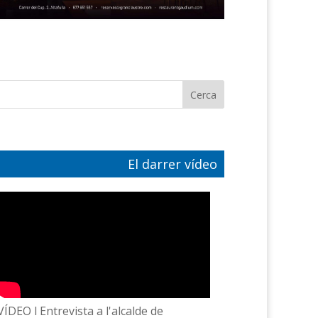
El darrer vídeo
VÍDEO l Entrevista a l'alcalde de