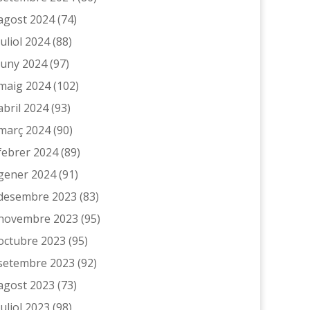
agost 2024
(74)
juliol 2024
(88)
juny 2024
(97)
maig 2024
(102)
abril 2024
(93)
març 2024
(90)
febrer 2024
(89)
gener 2024
(91)
desembre 2023
(83)
novembre 2023
(95)
octubre 2023
(95)
setembre 2023
(92)
agost 2023
(73)
juliol 2023
(98)