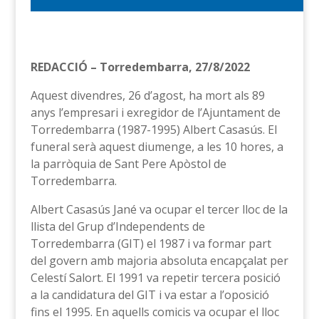
REDACCIÓ – Torredembarra, 27/8/2022
Aquest divendres, 26 d’agost, ha mort als 89
anys l’empresari i exregidor de l’Ajuntament de
Torredembarra (1987-1995) Albert Casasús. El
funeral serà aquest diumenge, a les 10 hores, a
la parròquia de Sant Pere Apòstol de
Torredembarra.
Albert Casasús Jané va ocupar el tercer lloc de la
llista del Grup d’Independents de
Torredembarra (GIT) el 1987 i va formar part
del govern amb majoria absoluta encapçalat per
Celestí Salort. El 1991 va repetir tercera posició
a la candidatura del GIT i va estar a l’oposició
fins el 1995. En aquells comicis va ocupar el lloc