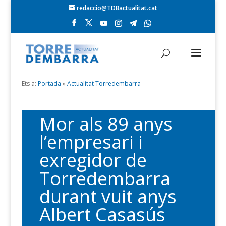
redaccio@TDBactualitat.cat
Ets a:
Portada
»
Actualitat Torredembarra
Mor als 89 anys
l’empresari i
exregidor de
Torredembarra
durant vuit anys
Albert Casasús