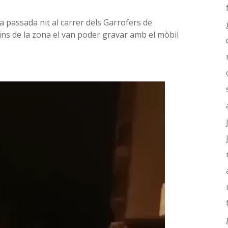
 passada nit al carrer dels Garrofers de
ïns de la zona el van poder gravar amb el mòbil