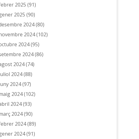
febrer 2025
(91)
gener 2025
(90)
desembre 2024
(80)
novembre 2024
(102)
octubre 2024
(95)
setembre 2024
(86)
agost 2024
(74)
juliol 2024
(88)
juny 2024
(97)
maig 2024
(102)
abril 2024
(93)
març 2024
(90)
febrer 2024
(89)
gener 2024
(91)