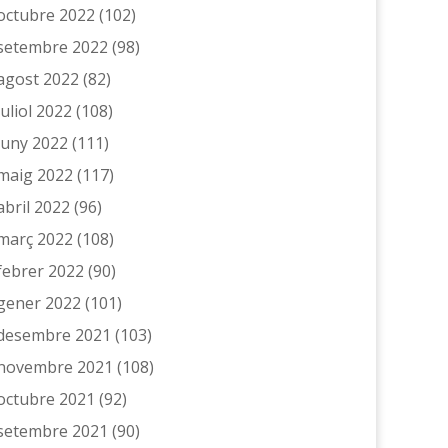
octubre 2022
(102)
setembre 2022
(98)
agost 2022
(82)
juliol 2022
(108)
juny 2022
(111)
maig 2022
(117)
abril 2022
(96)
març 2022
(108)
febrer 2022
(90)
gener 2022
(101)
desembre 2021
(103)
novembre 2021
(108)
octubre 2021
(92)
setembre 2021
(90)