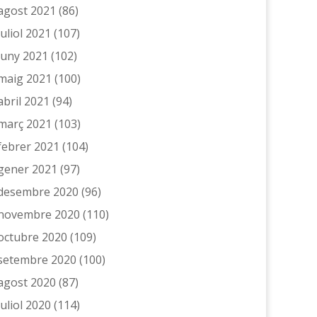
agost 2021
(86)
juliol 2021
(107)
juny 2021
(102)
maig 2021
(100)
abril 2021
(94)
març 2021
(103)
febrer 2021
(104)
gener 2021
(97)
desembre 2020
(96)
novembre 2020
(110)
octubre 2020
(109)
setembre 2020
(100)
agost 2020
(87)
juliol 2020
(114)