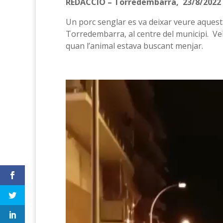
REDACCIÓ – Torredembarra, 23/8/2022
Un porc senglar es va deixar veure aquesta
Torredembarra, al centre del municipi. Ve
quan l’animal estava buscant menjar.
Reproductor
de
vídeo