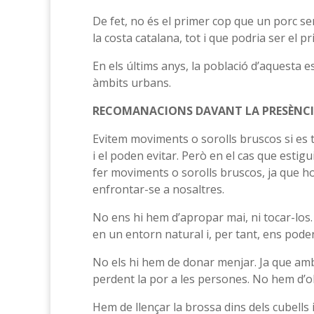
De fet, no és el primer cop que un porc se
la costa catalana, tot i que podria ser el p
En els últims anys, la població d’aquesta e
àmbits urbans.
RECOMANACIONS DAVANT LA PRESÈNCI
Evitem moviments o sorolls bruscos si es t
i el poden evitar. Però en el cas que estig
fer moviments o sorolls bruscos, ja que h
enfrontar-se a nosaltres.
No ens hi hem d’apropar mai, ni tocar-los.
en un entorn natural i, per tant, ens po
No els hi hem de donar menjar. Ja que amb
perdent la por a les persones. No hem d’o
Hem de llençar la brossa dins dels cubell