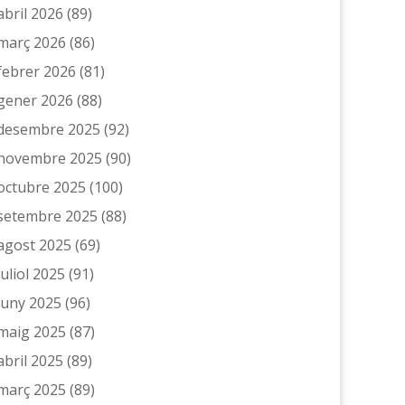
abril 2026
(89)
març 2026
(86)
febrer 2026
(81)
gener 2026
(88)
desembre 2025
(92)
novembre 2025
(90)
octubre 2025
(100)
setembre 2025
(88)
agost 2025
(69)
juliol 2025
(91)
juny 2025
(96)
maig 2025
(87)
abril 2025
(89)
març 2025
(89)