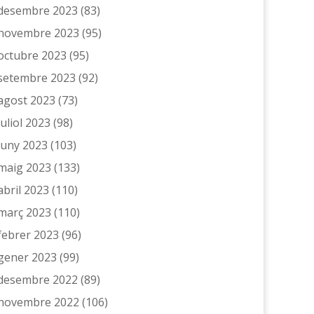
desembre 2023
(83)
novembre 2023
(95)
octubre 2023
(95)
setembre 2023
(92)
agost 2023
(73)
juliol 2023
(98)
juny 2023
(103)
maig 2023
(133)
abril 2023
(110)
març 2023
(110)
febrer 2023
(96)
gener 2023
(99)
desembre 2022
(89)
novembre 2022
(106)