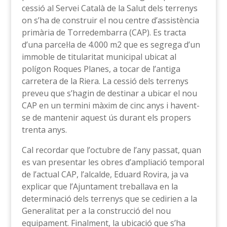
cessió al Servei Català de la Salut dels terrenys
on s’ha de construir el nou centre d’assistència
primària de Torredembarra (CAP). Es tracta
d’una parcel·la de 4.000 m2 que es segrega d’un
immoble de titularitat municipal ubicat al
polígon Roques Planes, a tocar de l’antiga
carretera de la Riera. La cessió dels terrenys
preveu que s’hagin de destinar a ubicar el nou
CAP en un termini màxim de cinc anys i havent-
se de mantenir aquest ús durant els propers
trenta anys.
Cal recordar que l’octubre de l’any passat, quan
es van presentar les obres d’ampliació temporal
de l’actual CAP, l’alcalde, Eduard Rovira, ja va
explicar que l’Ajuntament treballava en la
determinació dels terrenys que se cedirien a la
Generalitat per a la construcció del nou
equipament. Finalment, la ubicació que s’ha