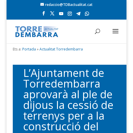
redaccio@TDBactualitat.cat
Ets a:
Portada
»
Actualitat Torredembarra
L’Ajuntament de
Torredembarra
aprovarà al ple de
dijous la cessió de
terrenys per a la
construcció del