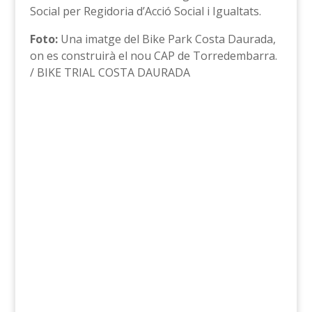
Social per Regidoria d’Acció Social i Igualtats.
Foto:
Una imatge del Bike Park Costa Daurada,
on es construirà el nou CAP de Torredembarra.
/ BIKE TRIAL COSTA DAURADA