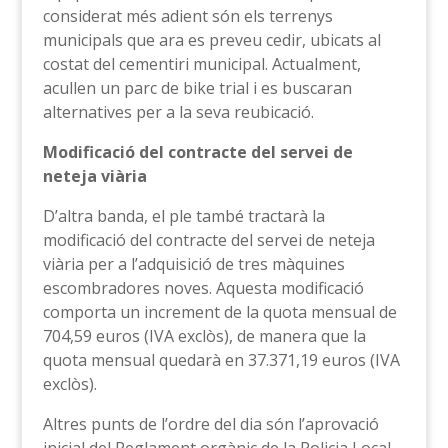
considerat més adient són els terrenys
municipals que ara es preveu cedir, ubicats al
costat del cementiri municipal. Actualment,
acullen un parc de bike trial i es buscaran
alternatives per a la seva reubicació.
Modificació del contracte del servei de
neteja viària
D’altra banda, el ple també tractarà la
modificació del contracte del servei de neteja
viària per a l’adquisició de tres màquines
escombradores noves. Aquesta modificació
comporta un increment de la quota mensual de
704,59 euros (IVA exclòs), de manera que la
quota mensual quedarà en 37.371,19 euros (IVA
exclòs).
Altres punts de l’ordre del dia són l’aprovació