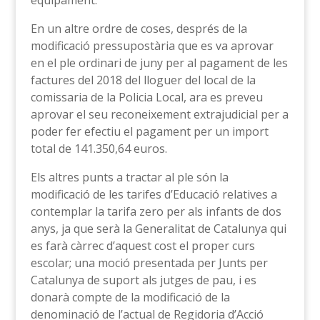
equipament.
En un altre ordre de coses, després de la
modificació pressupostària que es va aprovar
en el ple ordinari de juny per al pagament de les
factures del 2018 del lloguer del local de la
comissaria de la Policia Local, ara es preveu
aprovar el seu reconeixement extrajudicial per a
poder fer efectiu el pagament per un import
total de 141.350,64 euros.
Els altres punts a tractar al ple són la
modificació de les tarifes d’Educació relatives a
contemplar la tarifa zero per als infants de dos
anys, ja que serà la Generalitat de Catalunya qui
es farà càrrec d’aquest cost el proper curs
escolar; una moció presentada per Junts per
Catalunya de suport als jutges de pau, i es
donarà compte de la modificació de la
denominació de l’actual de Regidoria d’Acció