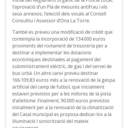
inicial del Reglament orgànic de la Policia Local,
l’aprovació d’un Pla de mesures antifrau i els
seus annexos, l’elecció dels vocals al Consell
Consultiu i Assessor d’Ona La Torre.
També es preveu una modificació de crèdit que
contempla la incorporació de 134.000 euros
provinents del romanent de tresoreria per a
destinar a implementar les dotacions
econòmiques destinades al pagament del
subministrament elèctric, de gas i del servei de
bus urbà. Un altre canvi preveu destinar
166.109,83 euros més a la renovació de la gespa
artificial del camp de futbol, que inicialment
estaven previstos per a les millores de la pista
d’atletisme. Finalment, 90.000 euros previstos
inicialment per a la renovació de la climatització
del Casal municipal es proposa dedicar-los a la
il·luminació i sonorització del mateix