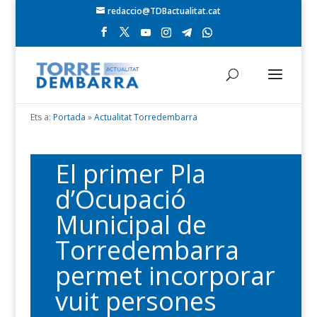
redaccio@TDBactualitat.cat
Ets a:
Portada
»
Actualitat Torredembarra
El primer Pla
d’Ocupació
Municipal de
Torredembarra
permet incorporar
vuit persones