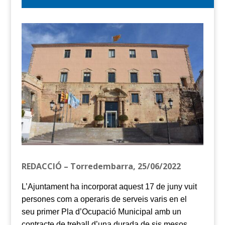
REDACCIÓ – Torredembarra, 25/06/2022
L’Ajuntament
ha incorporat aquest 17 de juny vuit
persones
com a operaris de serveis varis
en el
seu
primer Pla d’Ocupació Municipa
l amb un
contracte de treball d’una durada de sis mesos.