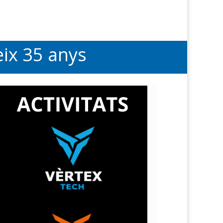
eix 35 anys