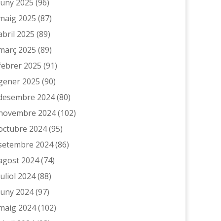
juny 2025
(96)
maig 2025
(87)
abril 2025
(89)
març 2025
(89)
febrer 2025
(91)
gener 2025
(90)
desembre 2024
(80)
novembre 2024
(102)
octubre 2024
(95)
setembre 2024
(86)
agost 2024
(74)
juliol 2024
(88)
juny 2024
(97)
maig 2024
(102)