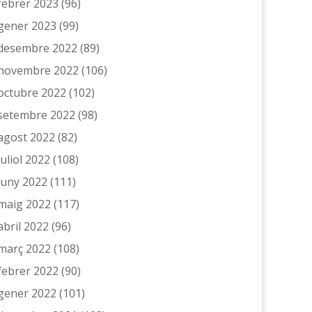
febrer 2023
(96)
gener 2023
(99)
desembre 2022
(89)
novembre 2022
(106)
octubre 2022
(102)
setembre 2022
(98)
agost 2022
(82)
juliol 2022
(108)
juny 2022
(111)
maig 2022
(117)
abril 2022
(96)
març 2022
(108)
febrer 2022
(90)
gener 2022
(101)