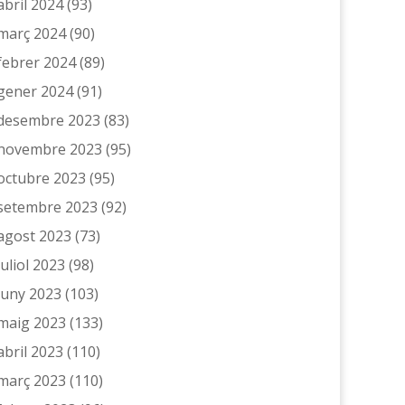
abril 2024
(93)
març 2024
(90)
febrer 2024
(89)
gener 2024
(91)
desembre 2023
(83)
novembre 2023
(95)
octubre 2023
(95)
setembre 2023
(92)
agost 2023
(73)
juliol 2023
(98)
juny 2023
(103)
maig 2023
(133)
abril 2023
(110)
març 2023
(110)