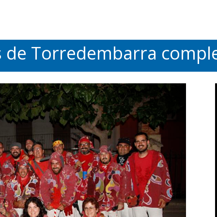
es de Torredembarra compl