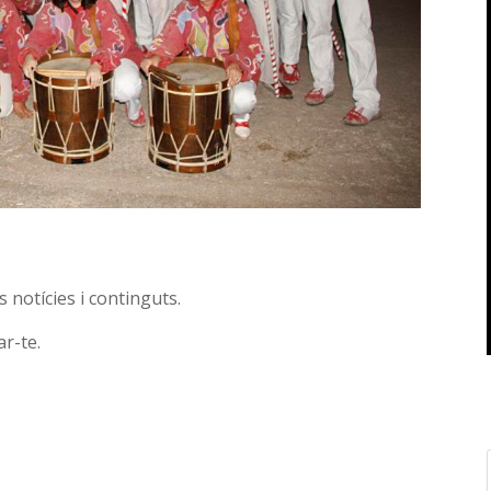
 notícies i continguts.
r-te.