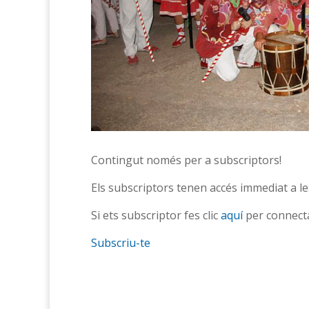
Contingut només per a subscriptors!
Els subscriptors tenen accés immediat a les
Si ets subscriptor fes clic
aquí
per connecta
Subscriu-te