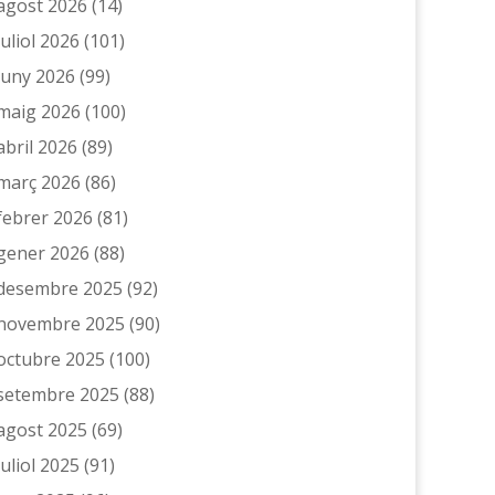
agost 2026
(14)
juliol 2026
(101)
juny 2026
(99)
maig 2026
(100)
abril 2026
(89)
març 2026
(86)
febrer 2026
(81)
gener 2026
(88)
desembre 2025
(92)
novembre 2025
(90)
octubre 2025
(100)
setembre 2025
(88)
agost 2025
(69)
juliol 2025
(91)