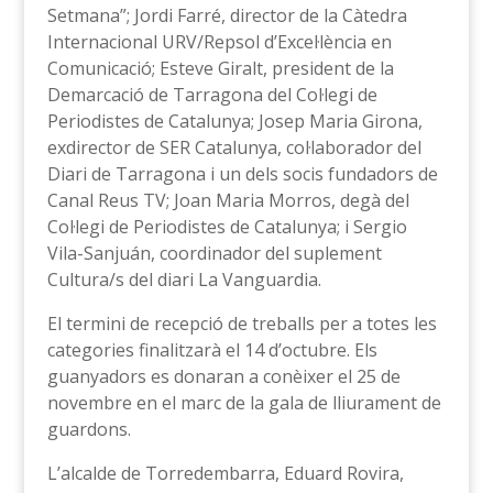
Setmana”; Jordi Farré, director de la Càtedra
Internacional URV/Repsol d’Excel·lència en
Comunicació; Esteve Giralt, president de la
Demarcació de Tarragona del Col·legi de
Periodistes de Catalunya; Josep Maria Girona,
exdirector de SER Catalunya, col·laborador del
Diari de Tarragona i un dels socis fundadors de
Canal Reus TV; Joan Maria Morros, degà del
Col·legi de Periodistes de Catalunya; i Sergio
Vila-Sanjuán, coordinador del suplement
Cultura/s del diari La Vanguardia.
El termini de recepció de treballs per a totes les
categories finalitzarà el 14 d’octubre. Els
guanyadors es donaran a conèixer el 25 de
novembre en el marc de la gala de lliurament de
guardons.
L’alcalde de Torredembarra, Eduard Rovira,