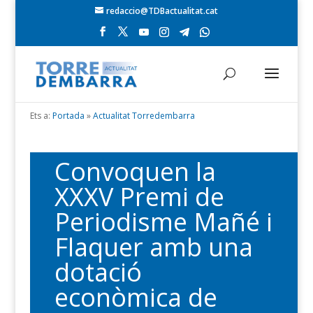
redaccio@TDBactualitat.cat
Ets a:
Portada
»
Actualitat Torredembarra
Convoquen la
XXXV Premi de
Periodisme Mañé i
Flaquer amb una
dotació
econòmica de