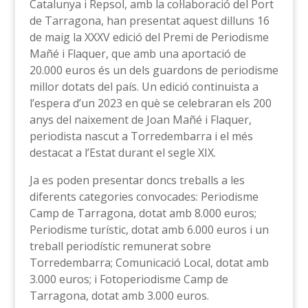
Catalunya i Repsol, amb la col·laboració del Port
de Tarragona, han presentat aquest dilluns 16
de maig la XXXV edició del Premi de Periodisme
Mañé i Flaquer, que amb una aportació de
20.000 euros és un dels guardons de periodisme
millor dotats del país. Un edició continuista a
l’espera d’un 2023 en què se celebraran els 200
anys del naixement de Joan Mañé i Flaquer,
periodista nascut a Torredembarra i el més
destacat a l’Estat durant el segle XIX.
Ja es poden presentar doncs treballs a les
diferents categories convocades: Periodisme
Camp de Tarragona, dotat amb 8.000 euros;
Periodisme turístic, dotat amb 6.000 euros i un
treball periodístic remunerat sobre
Torredembarra; Comunicació Local, dotat amb
3.000 euros; i Fotoperiodisme Camp de
Tarragona, dotat amb 3.000 euros.