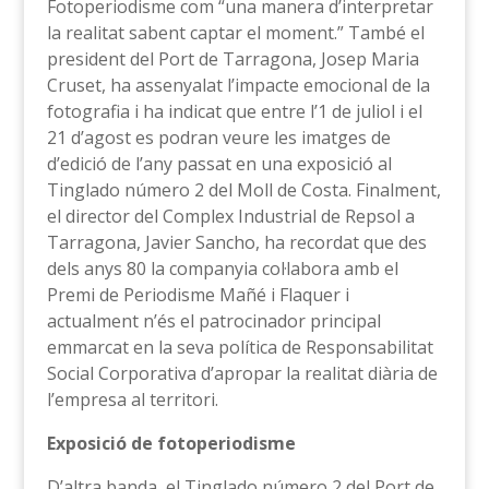
Fotoperiodisme com “una manera d’interpretar
la realitat sabent captar el moment.” També el
president del Port de Tarragona, Josep Maria
Cruset, ha assenyalat l’impacte emocional de la
fotografia i ha indicat que entre l’1 de juliol i el
21 d’agost es podran veure les imatges de
d’edició de l’any passat en una exposició al
Tinglado número 2 del Moll de Costa. Finalment,
el director del Complex Industrial de Repsol a
Tarragona, Javier Sancho, ha recordat que des
dels anys 80 la companyia col·labora amb el
Premi de Periodisme Mañé i Flaquer i
actualment n’és el patrocinador principal
emmarcat en la seva política de Responsabilitat
Social Corporativa d’apropar la realitat diària de
l’empresa al territori.
Exposició de fotoperiodisme
D’altra banda, el Tinglado número 2 del Port de