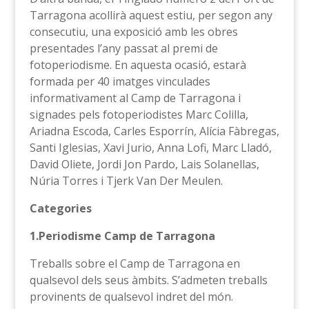
Tarragona acollirà aquest estiu, per segon any
consecutiu, una exposició amb les obres
presentades l’any passat al premi de
fotoperiodisme. En aquesta ocasió, estarà
formada per 40 imatges vinculades
informativament al Camp de Tarragona i
signades pels fotoperiodistes Marc Colilla,
Ariadna Escoda, Carles Esporrín, Alícia Fàbregas,
Santi Iglesias, Xavi Jurio, Anna Lofi, Marc Lladó,
David Oliete, Jordi Jon Pardo, Lais Solanellas,
Núria Torres i Tjerk Van Der Meulen.
Categories
1.Periodisme Camp de Tarragona
Treballs sobre el Camp de Tarragona en
qualsevol dels seus àmbits. S’admeten treballs
provinents de qualsevol indret del món.