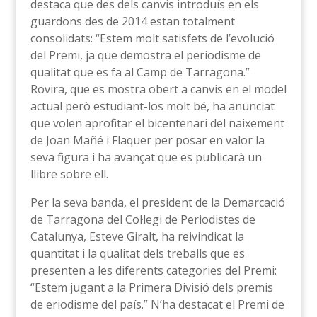
destaca que des dels canvis introduís en els
guardons des de 2014 estan totalment
consolidats: “Estem molt satisfets de l’evolució
del Premi, ja que demostra el periodisme de
qualitat que es fa al Camp de Tarragona.”
Rovira, que es mostra obert a canvis en el model
actual però estudiant-los molt bé, ha anunciat
que volen aprofitar el bicentenari del naixement
de Joan Mañé i Flaquer per posar en valor la
seva figura i ha avançat que es publicarà un
llibre sobre ell.
Per la seva banda, el president de la Demarcació
de Tarragona del Col·legi de Periodistes de
Catalunya, Esteve Giralt, ha reivindicat la
quantitat i la qualitat dels treballs que es
presenten a les diferents categories del Premi:
“Estem jugant a la Primera Divisió dels premis
de eriodisme del país.” N’ha destacat el Premi de