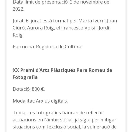
Data límit de presentació: 2 de novembre de
2022.
Jurat: El jurat està format per Marta Ivern, Joan
Ciuró, Aurora Roig, el Francesco Volsi i Jordi
Roig.
Patrocina: Regidoria de Cultura.
XX Premi d’Arts Plàstiques Pere Romeu de
Fotografia
Dotació: 800 €.
Modalitat: Arxius digitals.
Tema: Les fotografies hauran de reflectir
actuacions en l’àmbit social, ja sigui per mitigar
situacions com l’exclusió social, la vulneració de