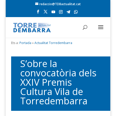
redaccio@TDBactualitat.cat
Ets a:
Portada
»
Actualitat Torredembarra
S’obre la
convocatòria dels
XXIV Premis
Cultura Vila de
Torredembarra