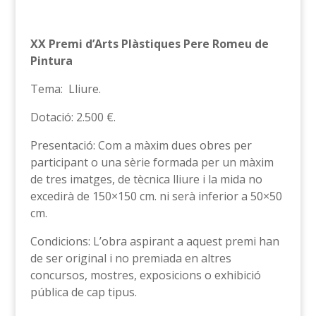
XX Premi d’Arts Plàstiques Pere Romeu de
Pintura
Tema: Lliure.
Dotació: 2.500 €.
Presentació: Com a màxim dues obres per
participant o una sèrie formada per un màxim
de tres imatges, de tècnica lliure i la mida no
excedirà de 150×150 cm. ni serà inferior a 50×50
cm.
Condicions: L’obra aspirant a aquest premi han
de ser original i no premiada en altres
concursos, mostres, exposicions o exhibició
pública de cap tipus.