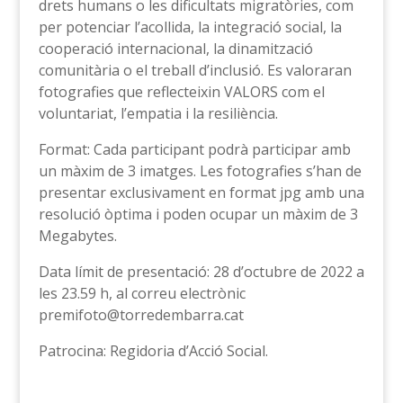
drets humans o les dificultats migratòries, com
per potenciar l’acollida, la integració social, la
cooperació internacional, la dinamització
comunitària o el treball d’inclusió. Es valoraran
fotografies que reflecteixin VALORS com el
voluntariat, l’empatia i la resiliència.
Format: Cada participant podrà participar amb
un màxim de 3 imatges. Les fotografies s’han de
presentar exclusivament en format jpg amb una
resolució òptima i poden ocupar un màxim de 3
Megabytes.
Data límit de presentació: 28 d’octubre de 2022 a
les 23.59 h, al correu electrònic
premifoto@torredembarra.cat
Patrocina: Regidoria d’Acció Social.