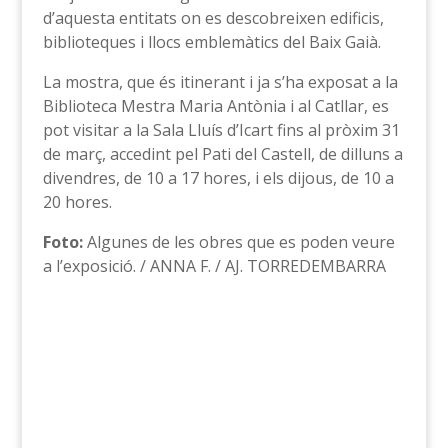
d’aquesta entitats on es descobreixen edificis,
biblioteques i llocs emblemàtics del Baix Gaià.
La mostra, que és itinerant i ja s’ha exposat a la
Biblioteca Mestra Maria Antònia i al Catllar, es
pot visitar a la Sala Lluís d’Icart fins al pròxim 31
de març, accedint pel Pati del Castell, de dilluns a
divendres, de 10 a 17 hores, i els dijous, de 10 a
20 hores.
Foto:
Algunes de les obres que es poden veure
a l’exposició. / ANNA F. / AJ. TORREDEMBARRA