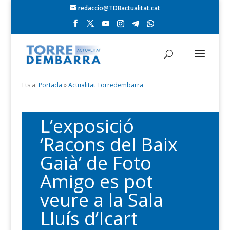
redaccio@TDBactualitat.cat
Ets a:
Portada
»
Actualitat Torredembarra
L’exposició
‘Racons del Baix
Gaià’ de Foto
Amigo es pot
veure a la Sala
Lluís d’Icart