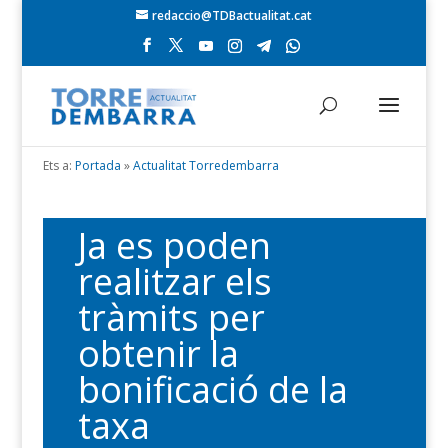
redaccio@TDBactualitat.cat
Ets a:
Portada
»
Actualitat Torredembarra
Ja es poden
realitzar els
tràmits per
obtenir la
bonificació de la
taxa