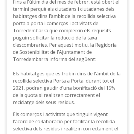
Fins a l’últim dia del mes de febrer, està obert el
termini perquè els ciutadans i ciutadanes dels
habitatges dins l’àmbit de la recollida selectiva
porta a porta i comerços i activitats de
Torredembarra que compleixin els requisits
puguin sol·licitar la reducció de la taxa
d’escombraries. Per aquest motiu, la Regidoria
de Sostenibilitat de l’Ajuntament de
Torredembarra informa del següent:
Els habitatges que es trobin dins de l’àmbit de la
recollida selectiva Porta a Porta, durant tot el
2021, podran gaudir d’una bonificació del 15%
de la quota si realitzen correctament el
reciclatge dels seus residus.
Els comerços i activitats que tinguin vigent
l’acord de col·laboració per facilitar la recollida
selectiva dels residus i realitzin correctament el