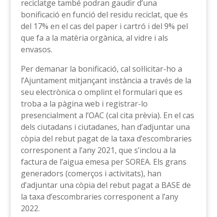
reciclatge també podran gaudir d’una
bonificació en funció del residu reciclat, que és
del 17% en el cas del paper i cartró i del 9% pel
que fa a la matèria orgànica, al vidre i als
envasos.
Per demanar la bonificació, cal sol·licitar-ho a
l’Ajuntament mitjançant instància a través de la
seu electrònica o omplint el formulari que es
troba a la pàgina web i registrar-lo
presencialment a l’OAC (cal cita prèvia). En el cas
dels ciutadans i ciutadanes, han d’adjuntar una
còpia del rebut pagat de la taxa d’escombraries
corresponent a l’any 2021, que s’inclou a la
factura de l’aigua emesa per SOREA. Els grans
generadors (comerços i activitats), han
d’adjuntar una còpia del rebut pagat a BASE de
la taxa d’escombraries corresponent a l’any
2022.