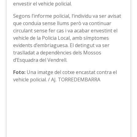
envestir el vehicle policial.
Segons l’informe policial, l‘individu va ser avisat
que conduïa sense llums però va continuar
circulant sense fer cas i va acabar envestint el
vehicle de la Policia Local, amb símptomes
evidents d’embriaguesa. El detingut va ser
traslladat a dependències dels Mossos
d’Esquadra del Vendrell.
Foto:
Una imatge del cotxe encastat contra el
vehicle policial. / AJ. TORREDEMBARRA