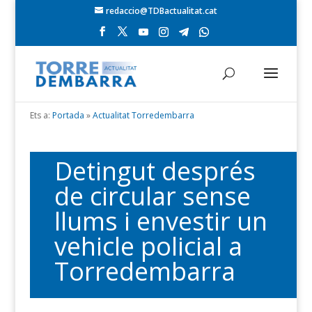
redaccio@TDBactualitat.cat
Ets a:
Portada
»
Actualitat Torredembarra
Detingut després
de circular sense
llums i envestir un
vehicle policial a
Torredembarra