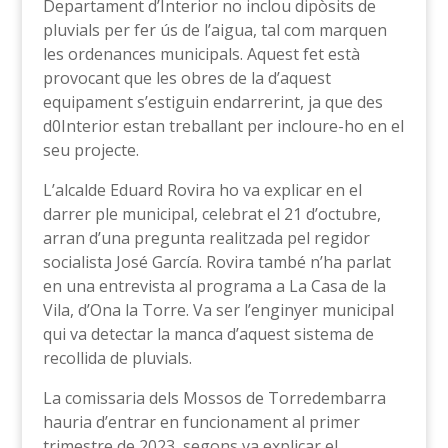
Departament d’Interior no inclou dipòsits de
pluvials per fer ús de l’aigua, tal com marquen
les ordenances municipals. Aquest fet està
provocant que les obres de la d’aquest
equipament s’estiguin endarrerint, ja que des
d0Interior estan treballant per incloure-ho en el
seu projecte.
L’alcalde Eduard Rovira ho va explicar en el
darrer ple municipal, celebrat el 21 d’octubre,
arran d’una pregunta realitzada pel regidor
socialista José García. Rovira també n’ha parlat
en una entrevista al programa a La Casa de la
Vila, d’Ona la Torre. Va ser l’enginyer municipal
qui va detectar la manca d’aquest sistema de
recollida de pluvials.
La comissaria dels Mossos de Torredembarra
hauria d’entrar en funcionament al primer
trimestre de 2023, segons va explicar el