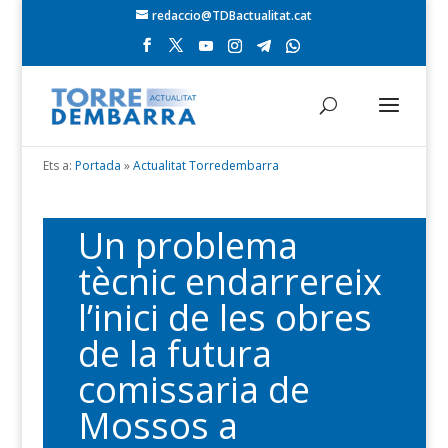
redaccio@TDBactualitat.cat
Ets a:
Portada
»
Actualitat Torredembarra
Un problema
tècnic endarrereix
l’inici de les obres
de la futura
comissaria de
Mossos a