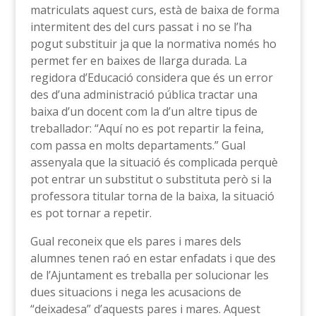
matriculats aquest curs, està de baixa de forma
intermitent des del curs passat i no se l’ha
pogut substituir ja que la normativa només ho
permet fer en baixes de llarga durada. La
regidora d’Educació considera que és un error
des d’una administració pública tractar una
baixa d’un docent com la d’un altre tipus de
treballador: “Aquí no es pot repartir la feina,
com passa en molts departaments.” Gual
assenyala que la situació és complicada perquè
pot entrar un substitut o substituta però si la
professora titular torna de la baixa, la situació
es pot tornar a repetir.
Gual reconeix que els pares i mares dels
alumnes tenen raó en estar enfadats i que des
de l’Ajuntament es treballa per solucionar les
dues situacions i nega les acusacions de
“deixadesa” d’aquests pares i mares. Aquest