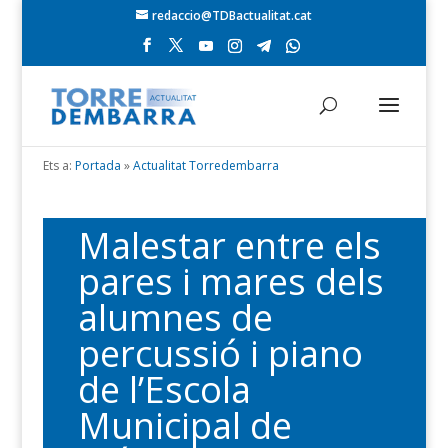
redaccio@TDBactualitat.cat
Ets a:
Portada
»
Actualitat Torredembarra
Malestar entre els
pares i mares dels
alumnes de
percussió i piano
de l’Escola
Municipal de