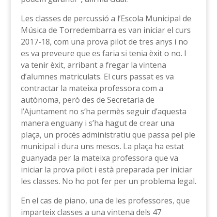
Les classes de percussió a l’Escola Municipal de
Música de Torredembarra es van iniciar el curs
2017-18, com una prova pilot de tres anys i no
es va preveure que es faria si tenia èxit o no. I
va tenir èxit, arribant a fregar la vintena
d’alumnes matriculats. El curs passat es va
contractar la mateixa professora com a
autònoma, però des de Secretaria de
l’Ajuntament no s’ha permès seguir d’aquesta
manera enguany i s’ha hagut de crear una
plaça, un procés administratiu que passa pel ple
municipal i dura uns mesos. La plaça ha estat
guanyada per la mateixa professora que va
iniciar la prova pilot i està preparada per iniciar
les classes. No ho pot fer per un problema legal.
En el cas de piano, una de les professores, que
imparteix classes a una vintena dels 47