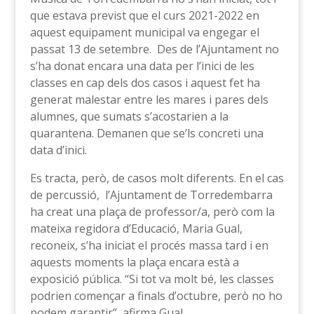
que estava previst que el curs 2021-2022 en
aquest equipament municipal va engegar el
passat 13 de setembre. Des de l’Ajuntament no
s’ha donat encara una data per l’inici de les
classes en cap dels dos casos i aquest fet ha
generat malestar entre les mares i pares dels
alumnes, que sumats s’acostarien a la
quarantena. Demanen que se’ls concreti una
data d’inici.
Es tracta, però, de casos molt diferents. En el cas
de percussió, l’Ajuntament de Torredembarra
ha creat una plaça de professor/a, però com la
mateixa regidora d’Educació, Maria Gual,
reconeix, s’ha iniciat el procés massa tard i en
aquests moments la plaça encara està a
exposició pública. “Si tot va molt bé, les classes
podrien començar a finals d’octubre, però no ho
podem garantir”, afirma Gual.