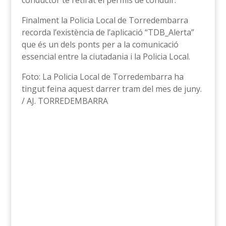
conductor té retirat el permís de conduir.
Finalment la Policia Local de Torredembarra
recorda l’existència de l’aplicació “TDB_Alerta”
que és un dels ponts per a la comunicació
essencial entre la ciutadania i la Policia Local.
Foto: La Policia Local de Torredembarra ha
tingut feina aquest darrer tram del mes de juny.
/ AJ. TORREDEMBARRA