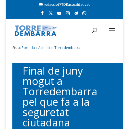
redaccio@TDBactualitat.cat
Ets a:
Portada
»
Actualitat Torredembarra
Final de juny
mogut a
Torredembarra
pel que fa a la
seguretat
ciutadana