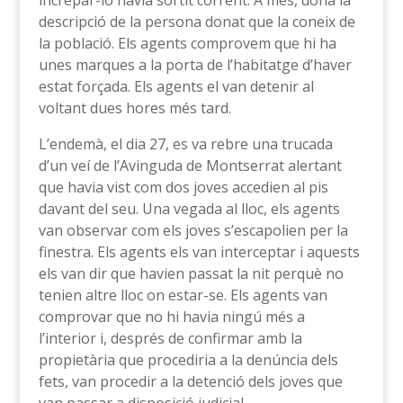
increpar-lo havia sortit corrent. A més, dona la
descripció de la persona donat que la coneix de
la població. Els agents comprovem que hi ha
unes marques a la porta de l’habitatge d’haver
estat forçada. Els agents el van detenir al
voltant dues hores més tard.
L’endemà, el dia 27, es va rebre una trucada
d’un veí de l’Avinguda de Montserrat alertant
que havia vist com dos joves accedien al pis
davant del seu. Una vegada al lloc, els agents
van observar com els joves s’escapolien per la
finestra. Els agents els van interceptar i aquests
els van dir que havien passat la nit perquè no
tenien altre lloc on estar-se. Els agents van
comprovar que no hi havia ningú més a
l’interior i, després de confirmar amb la
propietària que procediria a la denúncia dels
fets, van procedir a la detenció dels joves que