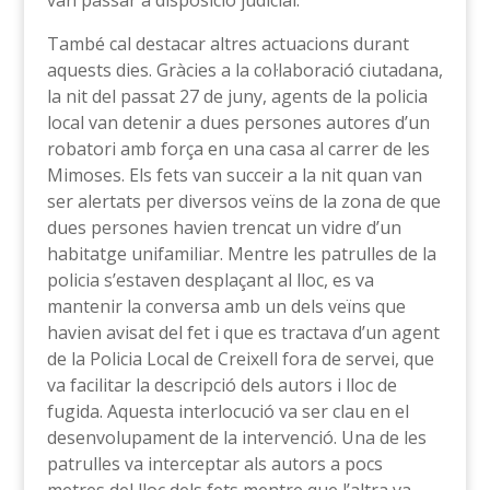
van passar a disposició judicial.
També cal destacar altres actuacions durant
aquests dies. Gràcies a la col·laboració ciutadana,
la nit del passat 27 de juny, agents de la policia
local van detenir a dues persones autores d’un
robatori amb força en una casa al carrer de les
Mimoses. Els fets van succeir a la nit quan van
ser alertats per diversos veïns de la zona de que
dues persones havien trencat un vidre d’un
habitatge unifamiliar. Mentre les patrulles de la
policia s’estaven desplaçant al lloc, es va
mantenir la conversa amb un dels veïns que
havien avisat del fet i que es tractava d’un agent
de la Policia Local de Creixell fora de servei, que
va facilitar la descripció dels autors i lloc de
fugida. Aquesta interlocució va ser clau en el
desenvolupament de la intervenció. Una de les
patrulles va interceptar als autors a pocs