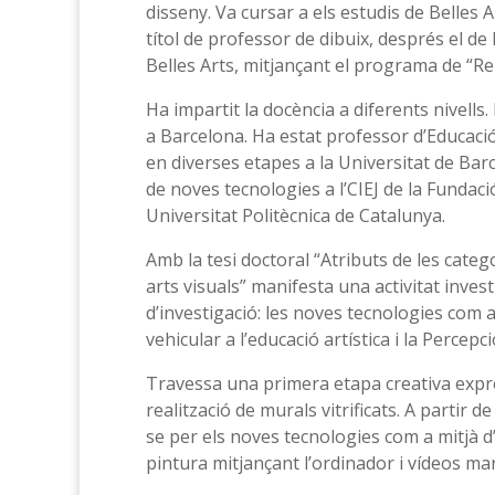
disseny. Va cursar a els estudis de Belles Ar
títol de professor de dibuix, després el de 
Belles Arts, mitjançant el programa de “Rep
Ha impartit la docència a diferents nivells. 
a Barcelona. Ha estat professor d’Educació a
en diverses etapes a la Universitat de Bar
de noves tecnologies a l’CIEJ de la Fundació 
Universitat Politècnica de Catalunya.
Amb la tesi doctoral “Atributs de les categ
arts visuals” manifesta una activitat inves
d’investigació: les noves tecnologies com a
vehicular a l’educació artística i la Percepc
Travessa una primera etapa creativa expres
realització de murals vitrificats. A partir 
se per els noves tecnologies com a mitjà d’
pintura mitjançant l’ordinador i vídeos man