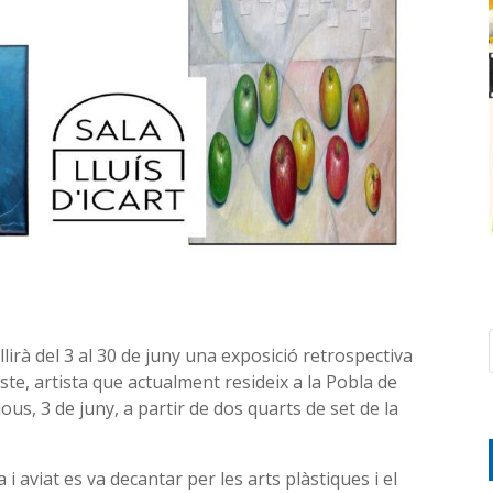
lirà del 3 al 30 de juny una exposició retrospectiva
uste, artista que actualment resideix a la Pobla de
us, 3 de juny, a partir de dos quarts de set de la
 i aviat es va decantar per les arts plàstiques i el