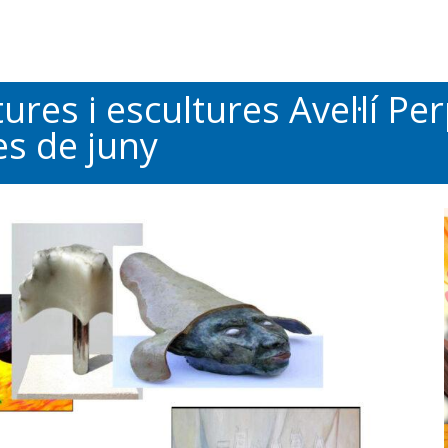
ures i escultures Avel·lí Per
es de juny