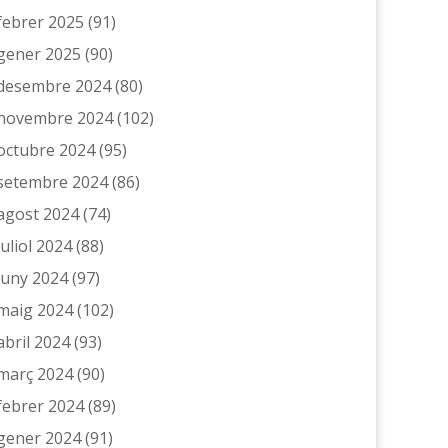
febrer 2025
(91)
gener 2025
(90)
desembre 2024
(80)
novembre 2024
(102)
octubre 2024
(95)
setembre 2024
(86)
agost 2024
(74)
juliol 2024
(88)
juny 2024
(97)
maig 2024
(102)
abril 2024
(93)
març 2024
(90)
febrer 2024
(89)
gener 2024
(91)