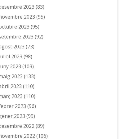
desembre 2023
(83)
novembre 2023
(95)
octubre 2023
(95)
setembre 2023
(92)
agost 2023
(73)
juliol 2023
(98)
juny 2023
(103)
maig 2023
(133)
abril 2023
(110)
març 2023
(110)
febrer 2023
(96)
gener 2023
(99)
desembre 2022
(89)
novembre 2022
(106)