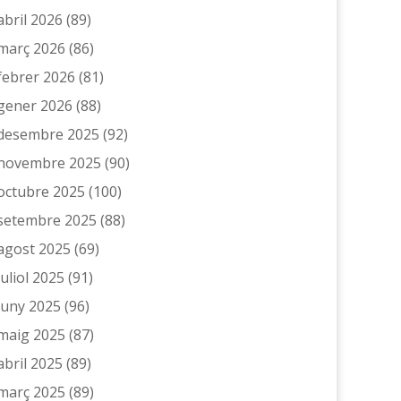
abril 2026
(89)
març 2026
(86)
febrer 2026
(81)
gener 2026
(88)
desembre 2025
(92)
novembre 2025
(90)
octubre 2025
(100)
setembre 2025
(88)
agost 2025
(69)
juliol 2025
(91)
juny 2025
(96)
maig 2025
(87)
abril 2025
(89)
març 2025
(89)