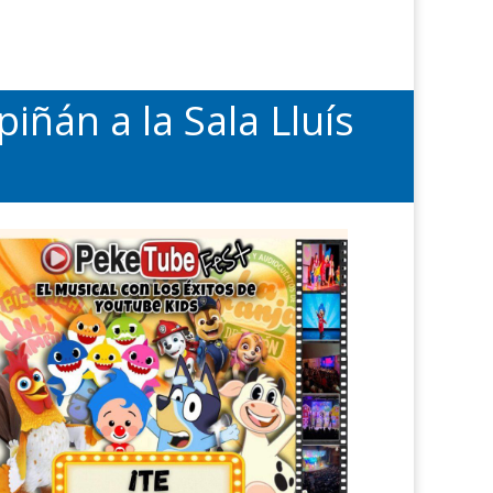
piñán a la Sala Lluís