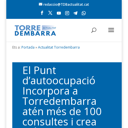
redaccio@TDBactualitat.cat
Ets a:
Portada
»
Actualitat Torredembarra
El Punt
d’autoocupació
Incorpora a
Torredembarra
atén més de 100
consultes i crea