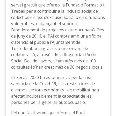
servei gratuït que ofereix la Fundació Formació i
Treball per a contribuir a la inclusió social de
col·lectius en risc d’exclusió social o en situacions
vulnerables, mitjançant el suport i
l’apoderament de projectes d’autoocupació. Des
de juny de 2016, el PAI compta amb una oficina
d’atenció al públic a l’Ajuntament de
Torredembarra gràcies a un conveni de
col·laboració, a través de la Regidoria d’Acció
Social. Des de llavors, s’han atès més de 100
consultes i s’han creat més de 30 negocis locals.
L’exercici 2020 ha estat marcat per la crisi
sanitària de la Covid-19, i les restriccions de
diversos sectors econòmics i de mobilitat han
afectat indubtablement la capacitat de les
persones per a generar autoocupació.
Pel que fa al servei que ofereix el Punt