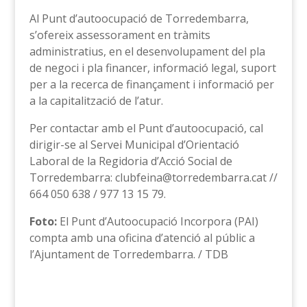
Al Punt d’autoocupació de Torredembarra,
s’ofereix assessorament en tràmits
administratius, en el desenvolupament del pla
de negoci i pla financer, informació legal, suport
per a la recerca de finançament i informació per
a la capitalització de l’atur.
Per contactar amb el Punt d’autoocupació, cal
dirigir-se al Servei Municipal d’Orientació
Laboral de la Regidoria d’Acció Social de
Torredembarra: clubfeina@torredembarra.cat //
664 050 638 / 977 13 15 79.
Foto:
El Punt d’Autoocupació Incorpora (PAI)
compta amb una oficina d’atenció al públic a
l’Ajuntament de Torredembarra. / TDB