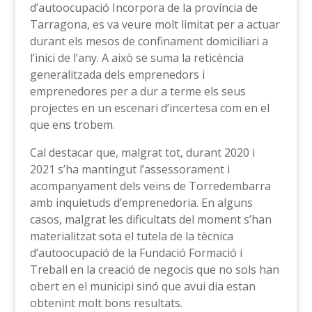
d’autoocupació Incorpora de la província de
Tarragona, es va veure molt limitat per a actuar
durant els mesos de confinament domiciliari a
l’inici de l’any. A això se suma la reticència
generalitzada dels emprenedors i
emprenedores per a dur a terme els seus
projectes en un escenari d’incertesa com en el
que ens trobem.
Cal destacar que, malgrat tot, durant 2020 i
2021 s’ha mantingut l’assessorament i
acompanyament dels veïns de Torredembarra
amb inquietuds d’emprenedoria. En alguns
casos, malgrat les dificultats del moment s’han
materialitzat sota el tutela de la tècnica
d’autoocupació de la Fundació Formació i
Treball en la creació de negocis que no sols han
obert en el municipi sinó que avui dia estan
obtenint molt bons resultats.