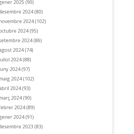
gener 2025
(90)
desembre 2024
(80)
novembre 2024
(102)
octubre 2024
(95)
setembre 2024
(86)
agost 2024
(74)
juliol 2024
(88)
juny 2024
(97)
maig 2024
(102)
abril 2024
(93)
març 2024
(90)
febrer 2024
(89)
gener 2024
(91)
desembre 2023
(83)