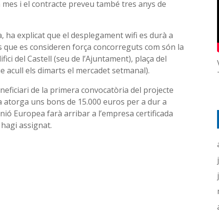
’un mes i el contracte preveu també tres anys de
, ha explicat que el desplegament wifi es durà a
ts que es consideren força concorreguts com són la
ifici del Castell (seu de l’Ajuntament), plaça del
e acull els dimarts el mercadet setmanal).
ficiari de la primera convocatòria del projecte
 atorga uns bons de 15.000 euros per a dur a
ió Europea farà arribar a l’empresa certificada
 hagi assignat.