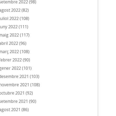
setembre 2022
(98)
agost 2022
(82)
juliol 2022
(108)
juny 2022
(111)
maig 2022
(117)
abril 2022
(96)
març 2022
(108)
febrer 2022
(90)
gener 2022
(101)
desembre 2021
(103)
novembre 2021
(108)
octubre 2021
(92)
setembre 2021
(90)
agost 2021
(86)