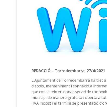
REDACCIÓ – Torredembarra, 27/4/2021
L’Ajuntament de Torredembarra ha tret a li
d’accés, manteniment i connexió a internet 
que consisteix en donar servei de connexio
municipi de manera gratuïta i oberta a to
(IVA inclòs) i el termini de presentació d’of