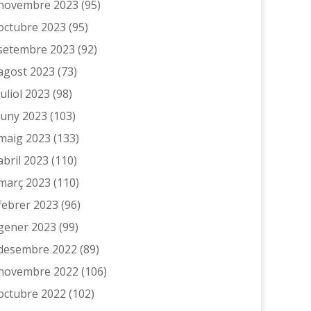
novembre 2023
(95)
octubre 2023
(95)
setembre 2023
(92)
agost 2023
(73)
juliol 2023
(98)
juny 2023
(103)
maig 2023
(133)
abril 2023
(110)
març 2023
(110)
febrer 2023
(96)
gener 2023
(99)
desembre 2022
(89)
novembre 2022
(106)
octubre 2022
(102)