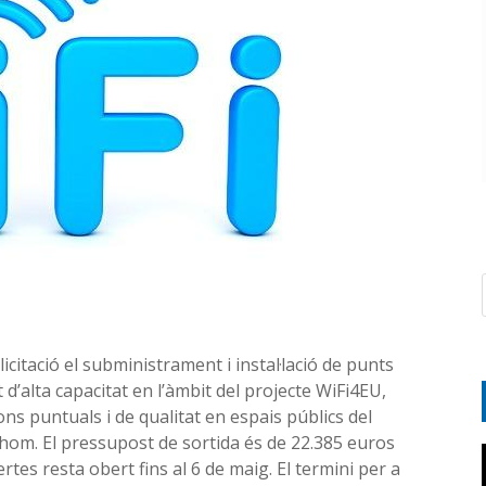
citació el subministrament i instal·lació de punts
d’alta capacitat en l’àmbit del projecte WiFi4EU,
ns puntuals i de qualitat en espais públics del
thom. El pressupost de sortida és de 22.385 euros
ertes resta obert fins al 6 de maig. El termini per a