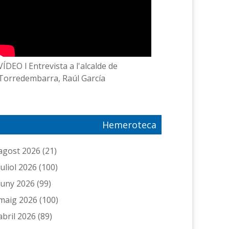
VÍDEO l Entrevista a l'alcalde de
Torredembarra, Raúl García
Hemeroteca
agost 2026
(21)
juliol 2026
(100)
juny 2026
(99)
maig 2026
(100)
abril 2026
(89)