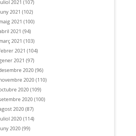
juliol 2021
(107)
juny 2021
(102)
maig 2021
(100)
abril 2021
(94)
març 2021
(103)
febrer 2021
(104)
gener 2021
(97)
desembre 2020
(96)
novembre 2020
(110)
octubre 2020
(109)
setembre 2020
(100)
agost 2020
(87)
juliol 2020
(114)
juny 2020
(99)