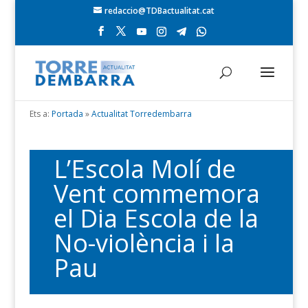
redaccio@TDBactualitat.cat
Ets a:
Portada
»
Actualitat Torredembarra
L’Escola Molí de
Vent commemora
el Dia Escola de la
No-violència i la
Pau