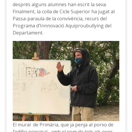
després alguns alumnes han escrit la seva.
Finalment, la colla de Cicle Superior ha jugat al
Passa-paraula de la convivència, recurs del
Programa d’Innnovació Aquiproubullying del
Departament.
El mural de Primària, que ja penja al porxo de
l’edifici principal, amb el nom de tots els nens