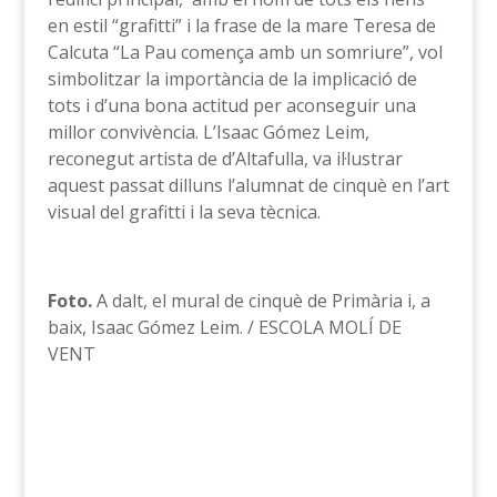
en estil “grafitti” i la frase de la mare Teresa de
Calcuta “La Pau comença amb un somriure”, vol
simbolitzar la importància de la implicació de
tots i d’una bona actitud per aconseguir una
millor convivència. L’Isaac Gómez Leim,
reconegut artista de d’Altafulla, va il·lustrar
aquest passat dilluns l’alumnat de cinquè en l’art
visual del grafitti i la seva tècnica.
Foto.
A dalt, el mural de cinquè de Primària i, a
baix, Isaac Gómez Leim. / ESCOLA MOLÍ DE
VENT