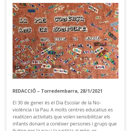
REDACCIÓ – Torredembarra, 28/1/2021
El 30 de gener és el Dia Escolar de la No-
violència i la Pau. A molts centres educatius es
realitzen activitats que volen sensibilitzar els
infants donant a conèixer persones i grups que
lluiten per la pau i la justícia al món, es