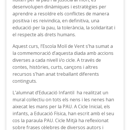
desenvolupen dinàmiques i estratègies per
aprendre a resoldre els conflictes de manera
positiva i es reivindica, en definitiva, una
educació per la pau, la tolerància, la solidaritat i
el respecte als drets humans.
Aquest curs, l’Escola Molí de Vent s’ha sumat a
la commemoració d’aquesta diada amb accions
diverses a cada nivell i/o cicle. A través de
contes, històries, curts, cançons i altres
recursos s’han anat treballant diferents
continguts.
L’alumnat d’Educació Infantil ha realitzat un
mural col·lectiu on tots els nens i les nenes han
aixecat les mans per la PAU. A Cicle Inicial, els
infants, a Educació Física, han escrit amb el seu
cos la paraula PAU. Cicle Mitjà ha reflexionat
sobre frases cèlebres de diversos autors i