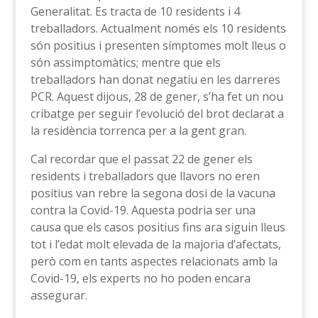
Generalitat. Es tracta de 10 residents i 4
treballadors. Actualment només els 10 residents
són positius i presenten símptomes molt lleus o
són assimptomàtics; mentre que els
treballadors han donat negatiu en les darreres
PCR. Aquest dijous, 28 de gener, s’ha fet un nou
cribatge per seguir l’evolució del brot declarat a
la residència torrenca per a la gent gran.
Cal recordar que el passat 22 de gener els
residents i treballadors que llavors no eren
positius van rebre la segona dosi de la vacuna
contra la Covid-19. Aquesta podria ser una
causa que els casos positius fins ara siguin lleus
tot i l’edat molt elevada de la majoria d’afectats,
però com en tants aspectes relacionats amb la
Covid-19, els experts no ho poden encara
assegurar.