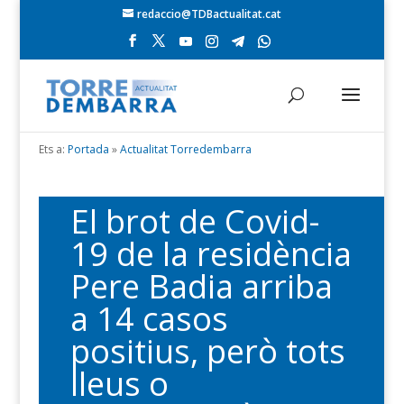
redaccio@TDBactualitat.cat
Ets a:
Portada
»
Actualitat Torredembarra
El brot de Covid-
19 de la residència
Pere Badia arriba
a 14 casos
positius, però tots
lleus o